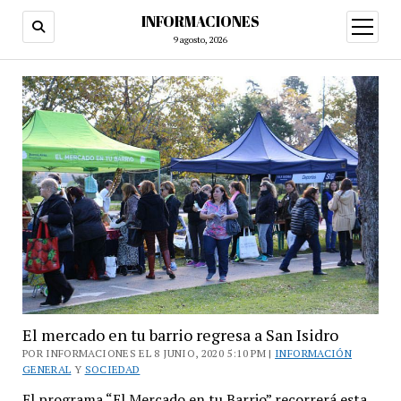
INFORMACIONES
abrir
menú
9 agosto, 2026
El mercado en tu barrio regresa a San Isidro
POR INFORMACIONES EL 8 JUNIO, 2020 5:10 PM |
INFORMACIÓN
GENERAL
Y
SOCIEDAD
El programa “El Mercado en tu Barrio” recorrerá esta