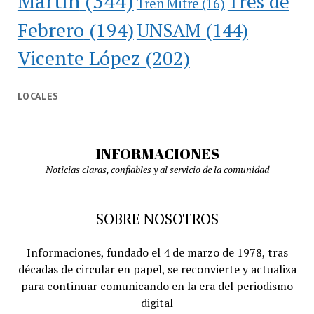
Martín
(344)
Tres de
Tren Mitre
(16)
Febrero
(194)
UNSAM
(144)
Vicente López
(202)
LOCALES
INFORMACIONES
Noticias claras, confiables y al servicio de la comunidad
SOBRE NOSOTROS
Informaciones, fundado el 4 de marzo de 1978, tras
décadas de circular en papel, se reconvierte y actualiza
para continuar comunicando en la era del periodismo
digital