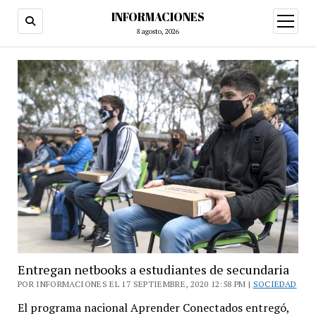
INFORMACIONES
abrir
menú
8 agosto, 2026
Entregan netbooks a estudiantes de secundaria
POR INFORMACIONES EL 17 SEPTIEMBRE, 2020 12:58 PM |
SOCIEDAD
El programa nacional Aprender Conectados entregó,