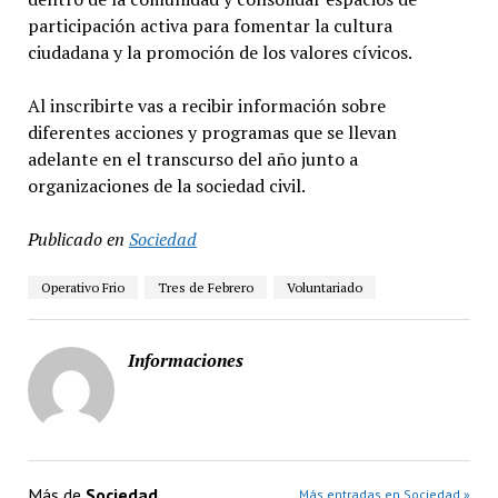
participación activa para fomentar la cultura
ciudadana y la promoción de los valores cívicos.
Al inscribirte vas a recibir información sobre
diferentes acciones y programas que se llevan
adelante en el transcurso del año junto a
organizaciones de la sociedad civil.
Publicado en
Sociedad
Operativo Frio
Tres de Febrero
Voluntariado
Informaciones
Más de
Sociedad
Más entradas en Sociedad »