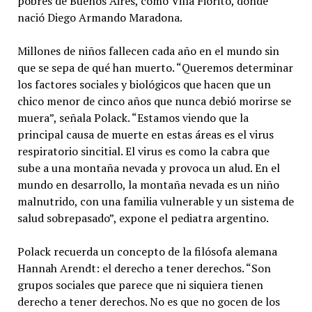
pobres de Buenos Aires, como Villa Fiorito, donde
nació Diego Armando Maradona.
Millones de niños fallecen cada año en el mundo sin
que se sepa de qué han muerto. “Queremos determinar
los factores sociales y biológicos que hacen que un
chico menor de cinco años que nunca debió morirse se
muera”, señala Polack. “Estamos viendo que la
principal causa de muerte en estas áreas es el virus
respiratorio sincitial. El virus es como la cabra que
sube a una montaña nevada y provoca un alud. En el
mundo en desarrollo, la montaña nevada es un niño
malnutrido, con una familia vulnerable y un sistema de
salud sobrepasado”, expone el pediatra argentino.
Polack recuerda un concepto de la filósofa alemana
Hannah Arendt: el derecho a tener derechos. “Son
grupos sociales que parece que ni siquiera tienen
derecho a tener derechos. No es que no gocen de los