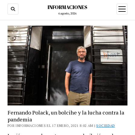
INFORMACIONES
abrir
menú
6 agosto, 2026
Fernando Polack, un bolcihe y la lucha contra la
pandemia
POR INFORMACIONES EL 17 ENERO, 2021 8:02 AM |
SOCIEDAD