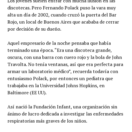
Los jóvenes suelen entrar con mucha ilusión en las
discotecas. Pero Fernando Polack puso la vara muy
alta un día de 2002, cuando cruzó la puerta del Bar
Rojo, un local de Buenos Aires que acababa de cerrar
por decisión de su dueño.
Aquel empresario de la noche pensaba que había
terminado una época. “Era una discoteca grande,
oscura, con una barra con cuero rojo y la bola de John
Travolta. No tenía ventanas, así que era perfecta para
armar un laboratorio médico”, recuerda todavía con
entusiasmo Polack, por entonces un pediatra que
trabajaba en la Universidad Johns Hopkins, en
Baltimore (EE UU).
Así nació la Fundación Infant, una organización sin
ánimo de lucro dedicada a investigar las enfermedades
respiratorias más graves de los niños.