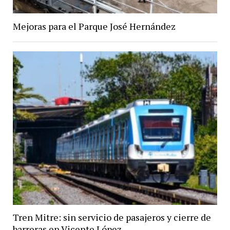
Mejoras para el Parque José Hernández
Tren Mitre: sin servicio de pasajeros y cierre de
barreras en Vicente López