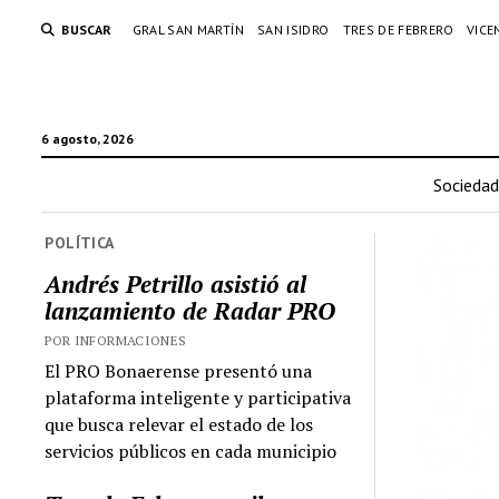
BUSCAR
GRAL SAN MARTÍN
SAN ISIDRO
TRES DE FEBRERO
VICE
6 agosto, 2026
Sociedad
POLÍTICA
Andrés Petrillo asistió al
lanzamiento de Radar PRO
POR INFORMACIONES
El PRO Bonaerense presentó una
plataforma inteligente y participativa
que busca relevar el estado de los
servicios públicos en cada municipio