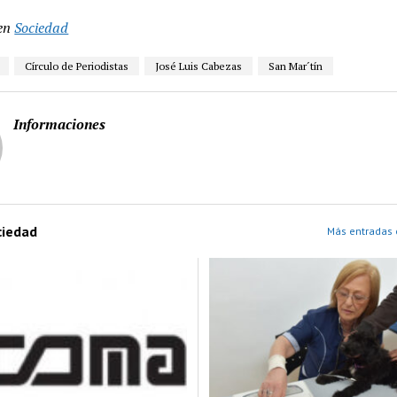
en
Sociedad
Círculo de Periodistas
José Luis Cabezas
San Mar´tín
Informaciones
ciedad
Más entradas 