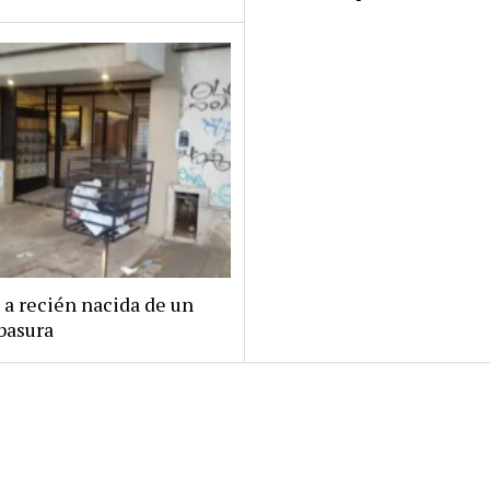
 a recién nacida de un
basura