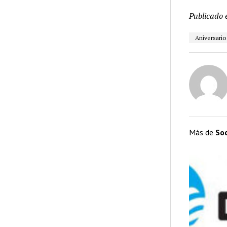
Publicado 
Aniversario
Más de
So