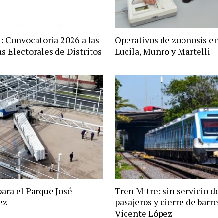
Convocatoria 2026 a las
Operativos de zoonosis en
s Electorales de Distritos
Lucila, Munro y Martelli
ara el Parque José
Tren Mitre: sin servicio d
ez
pasajeros y cierre de barr
Vicente López