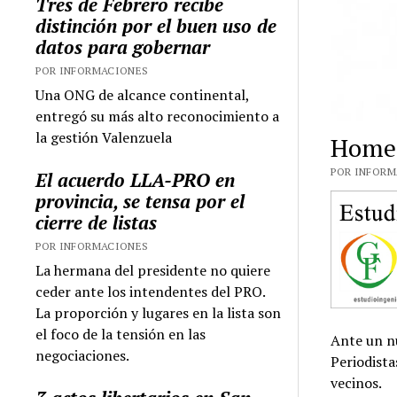
Tres de Febrero recibe
distinción por el buen uso de
datos para gobernar
POR INFORMACIONES
Una ONG de alcance continental,
entregó su más alto reconocimiento a
la gestión Valenzuela
Homen
POR INFORMA
El acuerdo LLA-PRO en
provincia, se tensa por el
cierre de listas
POR INFORMACIONES
La hermana del presidente no quiere
ceder ante los intendentes del PRO.
La proporción y lugares en la lista son
el foco de la tensión en las
Ante un nu
negociaciones.
Periodista
vecinos.