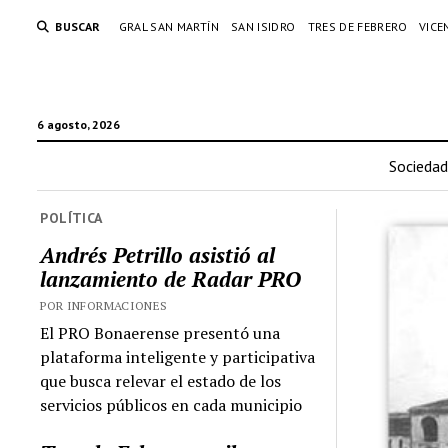
BUSCAR
GRAL SAN MARTÍN
SAN ISIDRO
TRES DE FEBRERO
VICE
6 agosto, 2026
Sociedad
POLÍTICA
Andrés Petrillo asistió al
lanzamiento de Radar PRO
POR INFORMACIONES
El PRO Bonaerense presentó una
plataforma inteligente y participativa
que busca relevar el estado de los
servicios públicos en cada municipio