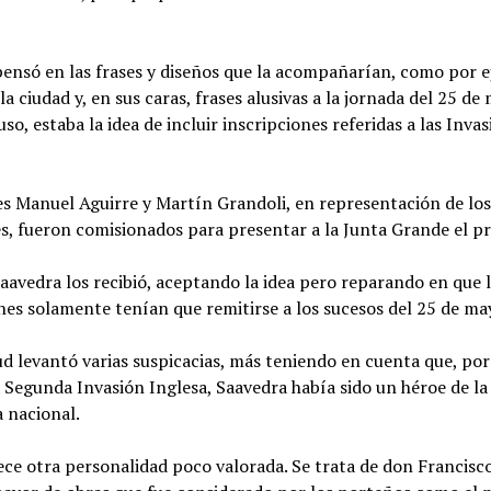
ensó en las frases y diseños que la acompañarían, como por e
la ciudad y, en sus caras, frases alusivas a la jornada del 25 de
uso, estaba la idea de incluir inscripciones referidas a las Inva
es Manuel Aguirre y Martín Grandoli, en representación de lo
s, fueron comisionados para presentar a la Junta Grande el p
aavedra los recibió, aceptando la idea pero reparando en que 
nes solamente tenían que remitirse a los sucesos del 25 de ma
ud levantó varias suspicacias, más teniendo en cuenta que, po
 Segunda Invasión Inglesa, Saavedra había sido un héroe de la
a nacional.
ce otra personalidad poco valorada. Se trata de don Francisc