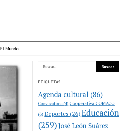
El Mundo
ETIQUETAS
Agenda cultural
(86)
Cooperativa COMACO
Convocatoria
(4)
Educación
Deportes
(26)
(6)
(259)
José León Suárez