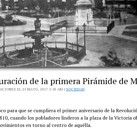
uración de la primera Pirámide de 
CIONES EL 25 MAYO, 2017 5:50 AM |
SOCIEDAD
co para que se cumpliera el primer aniversario de la Revoluci
10, cuando los pobladores linderos a la plaza de la Victoria 
ovimientos en torno al centro de aquélla.