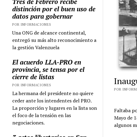
Tres de Febrero recibe
distinción por el buen uso de
datos para gobernar
POR INFORMACIONES
Una ONG de alcance continental,
entregó su más alto reconocimiento a
la gestión Valenzuela
El acuerdo LLA-PRO en
provincia, se tensa por el
cierre de listas
Inaug
POR INFORMACIONES
POR INFORMA
La hermana del presidente no quiere
ceder ante los intendentes del PRO.
La proporción y lugares en la lista son
Faltaba po
el foco de la tensión en las
Mayo de 18
negociaciones.
algunos m