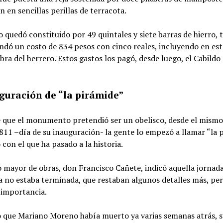
 en sencillas perillas de terracota.
o quedó constituido por 49 quintales y siete barras de hierro, 
dó un costo de 834 pesos con cinco reales, incluyendo en este
ra del herrero. Estos gastos los pagó, desde luego, el Cabild
guración de “la pirámide”
e que el monumento pretendió ser un obelisco, desde el mismo
11 –día de su inauguración- la gente lo empezó a llamar “la p
 con el que ha pasado a la historia.
 mayor de obras, don Francisco Cañete, indicó aquella jornada
a no estaba terminada, que restaban algunos detalles más, per
 importancia.
 que Mariano Moreno había muerto ya varias semanas atrás, s