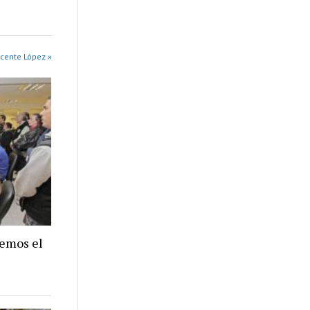
cente López »
nemos el