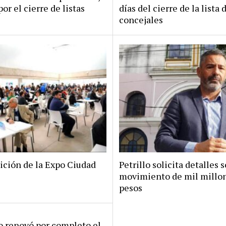
por el cierre de listas
días del cierre de la lista 
concejales
ición de la Expo Ciudad
Petrillo solicita detalles s
movimiento de mil millo
pesos
ro renovó por completo el