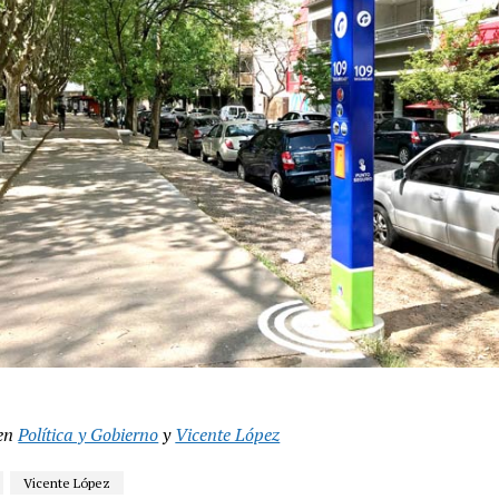
en
Política y Gobierno
y
Vicente López
Vicente López