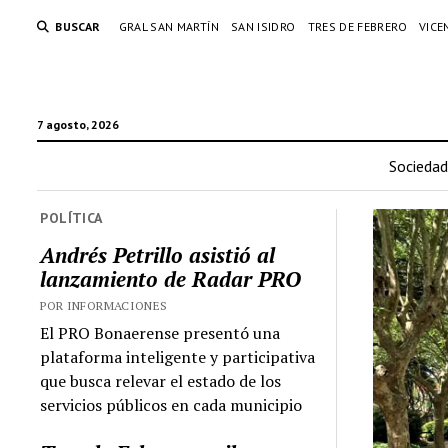
BUSCAR
GRAL SAN MARTÍN
SAN ISIDRO
TRES DE FEBRERO
VICE
7 agosto, 2026
Sociedad
POLÍTICA
Andrés Petrillo asistió al
lanzamiento de Radar PRO
POR INFORMACIONES
El PRO Bonaerense presentó una
plataforma inteligente y participativa
que busca relevar el estado de los
servicios públicos en cada municipio