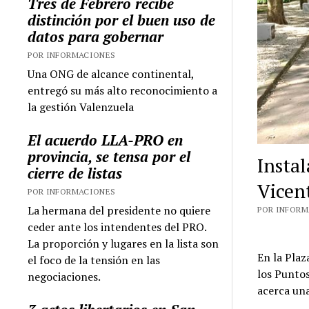
Tres de Febrero recibe
distinción por el buen uso de
datos para gobernar
POR INFORMACIONES
Una ONG de alcance continental,
entregó su más alto reconocimiento a
la gestión Valenzuela
El acuerdo LLA-PRO en
provincia, se tensa por el
Instal
cierre de listas
Vicen
POR INFORMACIONES
La hermana del presidente no quiere
POR INFORMA
ceder ante los intendentes del PRO.
La proporción y lugares en la lista son
En la Plaz
el foco de la tensión en las
los Puntos
negociaciones.
acerca una