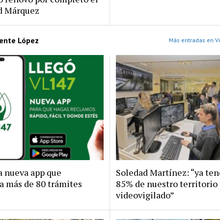
rd Márquez
cente López
Más entradas en Vi
la nueva app que
Soledad Martínez: “ya te
a más de 80 trámites
85% de nuestro territorio
videovigilado”