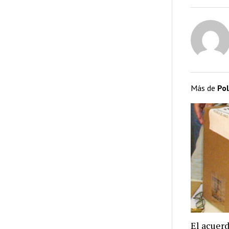
Más de
Pol
El acuer