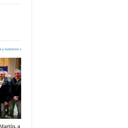
a y Gobierno »
Martín, a