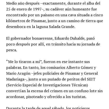
Medio año después –exactamente, durante el alba del
25 de enero de 1997–, su cadáver aún humeante fue
encontrado por un paisano en una cava situada a cinco
kilómetros de Pinamar, junto a un camino de tierra que
desemboca en la laguna Salada Grande.
El gobernador bonaerense, Eduardo Duhalde, pasó
poco después por allí, en tránsito hacia su jornada de
pesca.
“Me lo tiraron a mí”, fueron en ese instante sus
palabras. En tanto, los comisarios Alberto Gómez y
Mario Aragón –jefes policiales de Pinamar y General
Madariaga–, junto a un puñado de peritos del SEIT
(Servicio Especial de Investigaciones Técnicas)
convertían la escena del crimen en un confuso lote sin
acordonar, pisoteado y ofrecido a los turistas.
Durante la tarde de aquel sábado, los noticieros