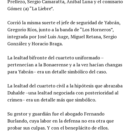
Prellezo, Sergio Camaratta, Aníbal Luna y el comisario
Gómez (a) “La Liebre”.
Corrió la misma suerte el jefe de seguridad de Yabrán,
Gregorio Ríos, junto a la banda de “Los Horneros”,
integrada por José Luis Auge, Miguel Retana, Sergio
González y Horacio Braga.
La lealtad bifronte del cuarteto uniformado –
pertenecían a la Bonaerense y a la vez hacían changas
para Yabrán– era un detalle simbólico del caso.
La lealtad del cuarteto civil a la hipótesis que abrazaba
Duhalde –una lealtad negociada con posterioridad al
crimen– era un detalle más que simbólico.
Su gestor y guardián fue el abogado Fernando
Burlando, cuya labor en la defensa no era otra que
probar sus culpas. Y con el beneplácito de ellos.