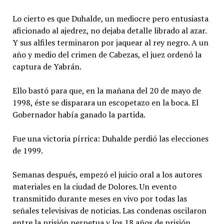
Lo cierto es que Duhalde, un mediocre pero entusiasta
aficionado al ajedrez, no dejaba detalle librado al azar.
Y sus alfiles terminaron por jaquear al rey negro. A un
año y medio del crimen de Cabezas, el juez ordenó la
captura de Yabrán.
Ello bastó para que, en la mañana del 20 de mayo de
1998, éste se disparara un escopetazo en la boca. El
Gobernador había ganado la partida.
Fue una victoria pírrica: Duhalde perdió las elecciones
de 1999.
Semanas después, empezó el juicio oral a los autores
materiales en la ciudad de Dolores. Un evento
transmitido durante meses en vivo por todas las
señales televisivas de noticias. Las condenas oscilaron
entre la prisión perpetua y los 18 años de prisión.