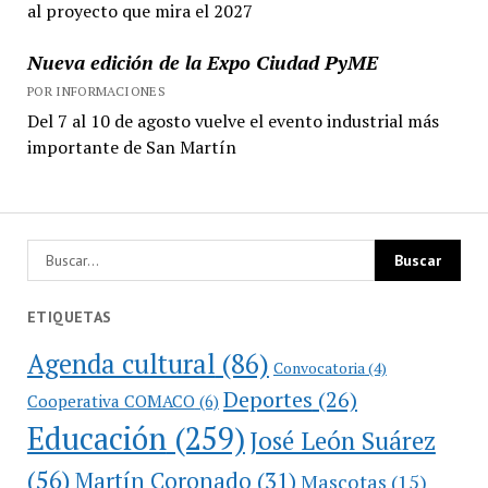
al proyecto que mira el 2027
Nueva edición de la Expo Ciudad PyME
POR INFORMACIONES
Del 7 al 10 de agosto vuelve el evento industrial más
importante de San Martín
ETIQUETAS
Agenda cultural
(86)
Convocatoria
(4)
Deportes
(26)
Cooperativa COMACO
(6)
Educación
(259)
José León Suárez
(56)
Martín Coronado
(31)
Mascotas
(15)