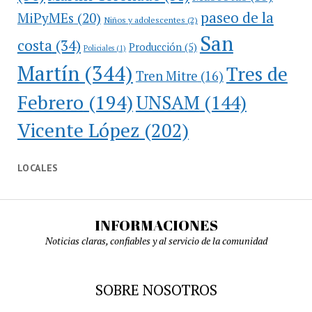
paseo de la
MiPyMEs
(20)
Niños y adolescentes
(2)
San
costa
(34)
Producción
(5)
Policiales
(1)
Martín
(344)
Tres de
Tren Mitre
(16)
Febrero
(194)
UNSAM
(144)
Vicente López
(202)
LOCALES
INFORMACIONES
Noticias claras, confiables y al servicio de la comunidad
SOBRE NOSOTROS