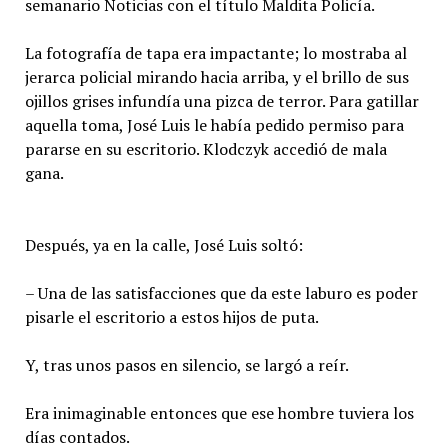
semanario Noticias con el título Maldita Policía.
La fotografía de tapa era impactante; lo mostraba al
jerarca policial mirando hacia arriba, y el brillo de sus
ojillos grises infundía una pizca de terror. Para gatillar
aquella toma, José Luis le había pedido permiso para
pararse en su escritorio. Klodczyk accedió de mala
gana.
Después, ya en la calle, José Luis soltó:
– Una de las satisfacciones que da este laburo es poder
pisarle el escritorio a estos hijos de puta.
Y, tras unos pasos en silencio, se largó a reír.
Era inimaginable entonces que ese hombre tuviera los
días contados.