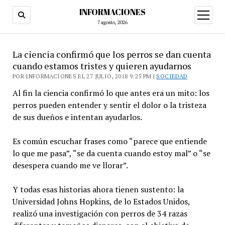
INFORMACIONES
abrir
menú
7 agosto, 2026
La ciencia confirmó que los perros se dan cuenta
cuando estamos tristes y quieren ayudarnos
POR INFORMACIONES EL 27 JULIO, 2018 9:25 PM |
SOCIEDAD
Al fin la ciencia confirmó lo que antes era un mito: los
perros pueden entender y sentir el dolor o la tristeza
de sus dueños e intentan ayudarlos.
Es común escuchar frases como “parece que entiende
lo que me pasa”, “se da cuenta cuando estoy mal” o “se
desespera cuando me ve llorar”.
Y todas esas historias ahora tienen sustento: la
Universidad Johns Hopkins, de lo Estados Unidos,
realizó una investigación con perros de 34 razas