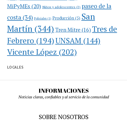
paseo de la
MiPyMEs
(20)
Niños y adolescentes
(2)
San
costa
(34)
Producción
(5)
Policiales
(1)
Martín
(344)
Tres de
Tren Mitre
(16)
Febrero
(194)
UNSAM
(144)
Vicente López
(202)
LOCALES
INFORMACIONES
Noticias claras, confiables y al servicio de la comunidad
SOBRE NOSOTROS