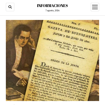
INFORMACIONES
abrir
menú
7 agosto, 2026