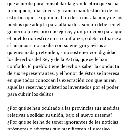
que acuerde para consolidar la grande obra que se ha
principado, una sincera y franca manifestación de los
estorbos que se oponen al fin de su instalación y de los
medios que adopta para allanarlos, son un deber en el
gobierno provisorio que ejerce, y un principio para que
el pueblo no resfríe en su confianza, o deba culparse a
sí mismos si no auxilia con su energía y avisos a
quienes nada pretenden, sino sostener con dignidad
los derechos del Rey y de la Patria, que se le han
confiado. El pueblo tiene derecho a saber la conducta
de sus representantes, y el honor de éstos se interesa
en que todos conozcan la execración con que miran
aquellas reservas y misterios inventados por el poder
para cubrir los delitos.
¿Por qué se han ocultado a las provincias sus medidas
relativas a solidar su unión, bajo el nuevo sistema?
¿Por qué se les ha de tener ignorantes de las noticias
prósperas o adversas que manifiesten el sucesivo