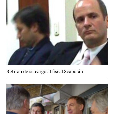
Retiran de su cargo al fiscal Scapolán