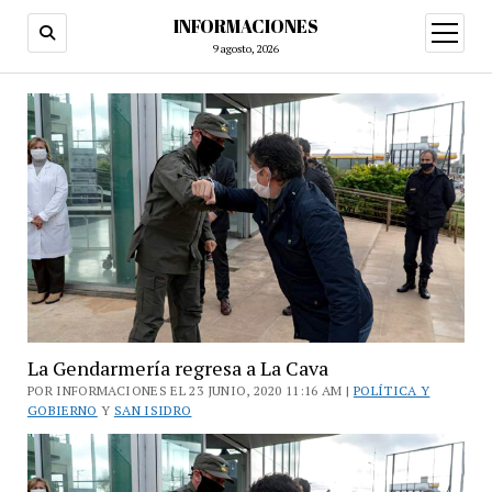
INFORMACIONES
abrir
menú
9 agosto, 2026
La Gendarmería regresa a La Cava
POR INFORMACIONES EL 23 JUNIO, 2020 11:16 AM |
POLÍTICA Y
GOBIERNO
Y
SAN ISIDRO