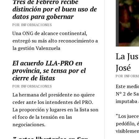
Tres de Febrero recibe
distinción por el buen uso de
datos para gobernar
POR INFORMACIONES
Una ONG de alcance continental,
entregó su más alto reconocimiento a
la gestión Valenzuela
La Jus
El acuerdo LLA-PRO en
José
provincia, se tensa por el
POR INFORMA
cierre de listas
Este medio
POR INFORMACIONES
Nº 2 de S
La hermana del presidente no quiere
imputaba a
ceder ante los intendentes del PRO.
La proporción y lugares en la lista son
“Los juece
el foco de la tensión en las
pedófilo, 
negociaciones.
visiblemen