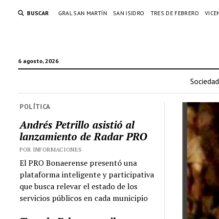
BUSCAR
GRAL SAN MARTÍN
SAN ISIDRO
TRES DE FEBRERO
VICE
6 agosto, 2026
Sociedad
POLÍTICA
Andrés Petrillo asistió al
lanzamiento de Radar PRO
POR INFORMACIONES
El PRO Bonaerense presentó una
plataforma inteligente y participativa
que busca relevar el estado de los
servicios públicos en cada municipio