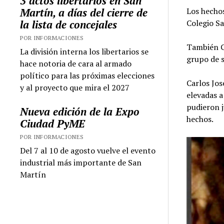
3 actos libertarios en San
Los hecho
Martín, a días del cierre de
Colegio Sa
la lista de concejales
POR INFORMACIONES
También G
La división interna los libertarios se
grupo de s
hace notoria de cara al armado
político para las próximas elecciones
Carlos Jos
y al proyecto que mira el 2027
elevadas 
pudieron j
Nueva edición de la Expo
hechos.
Ciudad PyME
POR INFORMACIONES
Del 7 al 10 de agosto vuelve el evento
industrial más importante de San
Martín