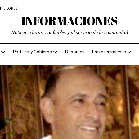
NTE LÓPEZ
INFORMACIONES
Noticias claras, confiables y al servicio de la comunidad
Política y Gobierno
Deportes
Entretenimiento