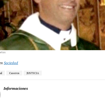
arlos
en
Sociedad
al
Caseros
JUSTICIA
Informaciones