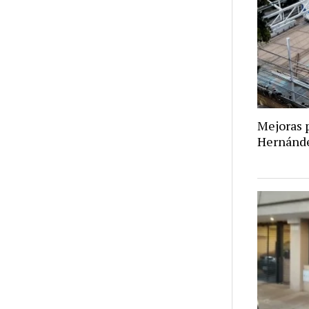
Mejoras p
Hernánd