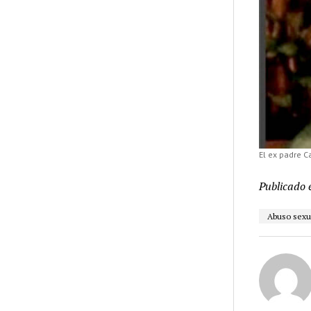
El ex padre C
Publicado 
Abuso sexu