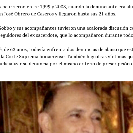
s ocurrieron entre 1999 y 2008, cuando la denunciante era al
n José Obrero de Caseros y llegaron hasta sus 21 años.
obbo y sus acompañantes tuvieron una acalorada discusión c
eguidores del ex sacerdote, que lo acompañaron durante todo e
é, de 62 años, todavía enfrenta dos denuncias de abuso que es
a la Corte Suprema bonaerense. También hay otras víctimas q
udicializar su denuncia por el mismo criterio de prescripción d