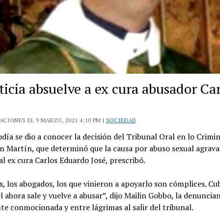
ticia absuelve a ex cura abusador Ca
CIONES EL 9 MARZO, 2021 4:10 PM |
SOCIEDAD
día se dio a conocer la decisión del Tribunal Oral en lo Crimi
an Martín, que determinó que la causa por abuso sexual agrav
l ex cura Carlos Eduardo José, prescribó.
s, los abogados, los que vinieron a apoyarlo son cómplices. Cu
él ahora sale y vuelve a abusar”, dijo Mailin Gobbo, la denuncia
te conmocionada y entre lágrimas al salir del tribunal.