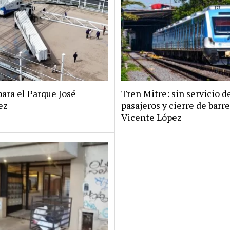
ara el Parque José
Tren Mitre: sin servicio d
ez
pasajeros y cierre de barr
Vicente López