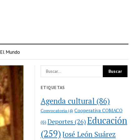
El Mundo
ETIQUETAS
Agenda cultural
(86)
Cooperativa COMACO
Convocatoria
(4)
Educación
Deportes
(26)
(6)
(259)
José León Suárez