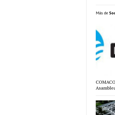
Más de
So
COMACO: 
Asamblea