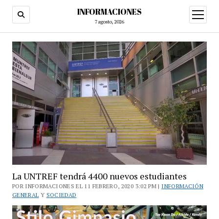
INFORMACIONES
abrir
menú
7 agosto, 2026
La UNTREF tendrá 4400 nuevos estudiantes
POR INFORMACIONES EL 11 FEBRERO, 2020 3:02 PM |
INFORMACIÓN
GENERAL
Y
SOCIEDAD