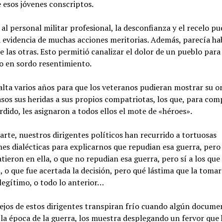
 esos jóvenes conscriptos.
al personal militar profesional, la desconfianza y el recelo p
 evidencia de muchas acciones meritorias. Además, parecía ha
e las otras. Esto permitió canalizar el dolor de un pueblo para
o en sordo resentimiento.
alta varios años para que los veteranos pudieran mostrar su o
sos sus heridas a sus propios compatriotas, los que, para com
dido, les asignaron a todos ellos el mote de «héroes».
arte, nuestros dirigentes políticos han recurrido a tortuosas
es dialécticas para explicarnos que repudian esa guerra, pero 
ieron en ella, o que no repudian esa guerra, pero sí a los que 
, o que fue acertada la decisión, pero qué lástima que la toma
legítimo, o todo lo anterior…
ejos de estos dirigentes transpiran frío cuando algún docume
 la época de la guerra, los muestra desplegando un fervor que 