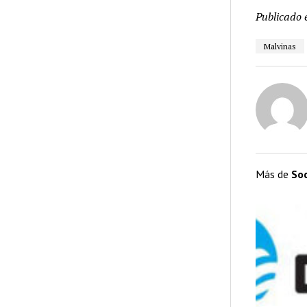
Publicado 
Malvinas
Más de
So