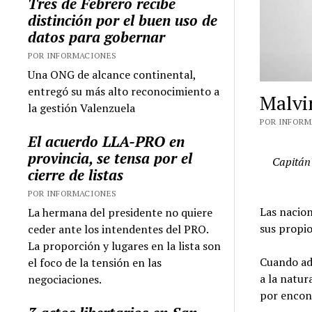
Tres de Febrero recibe
distinción por el buen uso de
datos para gobernar
POR INFORMACIONES
Una ONG de alcance continental,
entregó su más alto reconocimiento a
Malvi
la gestión Valenzuela
POR INFORMA
El acuerdo LLA-PRO en
provincia, se tensa por el
Capitán 
cierre de listas
POR INFORMACIONES
Las nacion
La hermana del presidente no quiere
sus propio
ceder ante los intendentes del PRO.
La proporción y lugares en la lista son
Cuando ad
el foco de la tensión en las
a la natur
negociaciones.
por encont