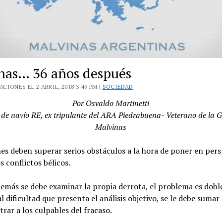
nas… 36 años después
CIONES EL 2 ABRIL, 2018 3:49 PM |
SOCIEDAD
Por Osvaldo Martinetti
de navío RE, ex tripulante del ARA Piedrabuena- Veterano de la 
Malvinas
es deben superar serios obstáculos a la hora de poner en pers
s conflictos bélicos.
emás se debe examinar la propia derrota, el problema es dobl
al dificultad que presenta el análisis objetivo, se le debe sumar
rar a los culpables del fracaso.