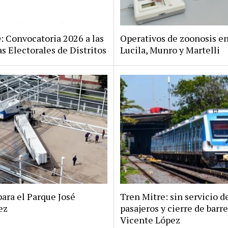
Convocatoria 2026 a las
Operativos de zoonosis en
s Electorales de Distritos
Lucila, Munro y Martelli
ara el Parque José
Tren Mitre: sin servicio d
ez
pasajeros y cierre de barr
Vicente López