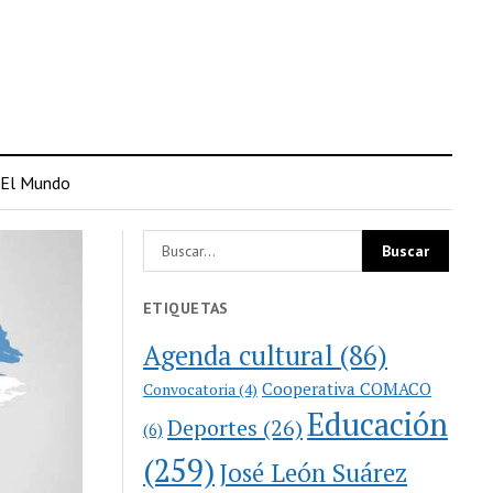
El Mundo
ETIQUETAS
Agenda cultural
(86)
Cooperativa COMACO
Convocatoria
(4)
Educación
Deportes
(26)
(6)
(259)
José León Suárez