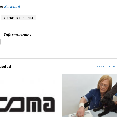
en
Sociedad
Veteranos de Guerra
Informaciones
ciedad
Más entradas 