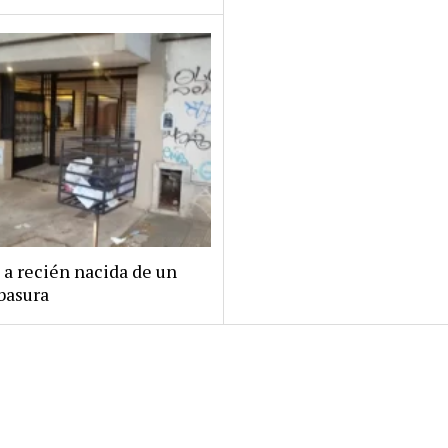
 a recién nacida de un
basura