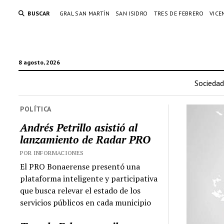
BUSCAR
GRAL SAN MARTÍN
SAN ISIDRO
TRES DE FEBRERO
VICE
8 agosto, 2026
Sociedad
POLÍTICA
Andrés Petrillo asistió al
lanzamiento de Radar PRO
POR INFORMACIONES
El PRO Bonaerense presentó una
plataforma inteligente y participativa
que busca relevar el estado de los
servicios públicos en cada municipio