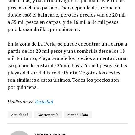
sombrillas, y hasta hubo algunos que mantuvieron los
precios del año pasado. Todo depende de la zona en
donde esté el balneario, pero los precios van de 20 mil
a 55 mil pesos en carpas, y de 16 mil a 44 mil pesos
para las sombrillas por quincena.
En la zona de La Perla, se puede encontrar una carpa a
partir de los 20 mil pesos y una sombrilla desde los 18
mil. En tanto, Playa Grande los precios aumentan: una
carpa puede costar de 35 mil hasta 55 mil pesos. En las
playas del sur del Faro de Punta Mogotes los costos
son similares a estos últimos. Todos los precios son
por quincena.
Publicado en
Sociedad
Actualidad
Gastronomía
Mar del Plata
Informaciones