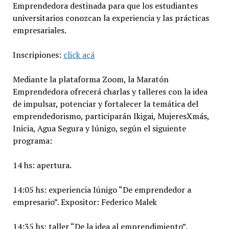
Emprendedora destinada para que los estudiantes
universitarios conozcan la experiencia y las prácticas
empresariales.
Inscripiones:
click acá
Mediante la plataforma Zoom, la Maratón
Emprendedora ofrecerá charlas y talleres con la idea
de impulsar, potenciar y fortalecer la temática del
emprendedorismo, participarán Ikigai, MujeresXmás,
Inicia, Agua Segura y Iúnigo, según el siguiente
programa:
14 hs: apertura.
14:05 hs: experiencia Iúnigo “De emprendedor a
empresario”. Expositor: Federico Malek
14:35 hs: taller “De la idea al emprendimiento”.