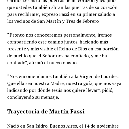
cariño. Les abro las puertas de mi corazón y les pido
que ustedes también abran las puertas de su corazón
para recibirme”, expresó Fassi en su primer saludo a
los vecinos de San Martín y Tres de Febrero
“Pronto nos conoceremos personalmente, iremos
compartiendo este camino juntos, haciendo más
presente y más visible el Reino de Dios en esa porción
de pueblo que el Señor nos ha confiado, y me ha
confiado”, afirmó el nuevo obispo.
“Nos encomendamos también a la Virgen de Lourdes.
Que ella sea nuestra Madre, nuestra guía, que nos vaya
indicando por dónde Jesús nos quiere llevar”, pidió,
concluyendo su mensaje.
Trayectoria de Martín Fassi
Nació en San Isidro, Buenos Aires, el 14 de noviembre