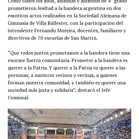
Como todos los años, alumnas y alumnos de 4° grado
prometieron lealtad a la bandera argentina en dos
emotivos actos realizados en la Sociedad Alemana de
Gimnasia de Villa Ballester, con la participación del
intendente Fernando Moreira, docentes, familiares y
directivos de 70 escuelas de San Martín.
“Que todos juntos prometamos a la bandera tiene una
enorme fuerza comunitaria. Prometer a la bandera es
querer a la Patria. Y querer a la Patria es querer a las
personas, a nuestros vecinos y vecinas, a quienes
forman nuestra comunidad, y también es querer una
sociedad más justa y solidaria”, destacó el Jefe
Comunal.