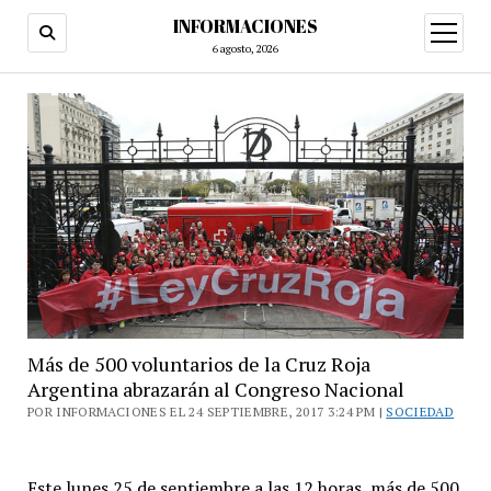
INFORMACIONES
abrir
menú
6 agosto, 2026
Más de 500 voluntarios de la Cruz Roja
Argentina abrazarán al Congreso Nacional
POR INFORMACIONES EL 24 SEPTIEMBRE, 2017 3:24 PM |
SOCIEDAD
Este lunes 25 de septiembre a las 12 horas, más de 500