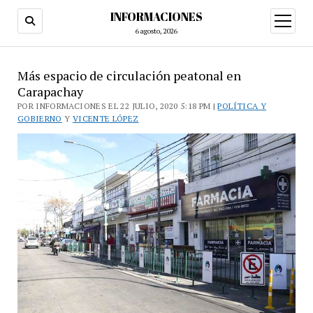
INFORMACIONES
abrir
menú
6 agosto, 2026
Más espacio de circulación peatonal en
Carapachay
POR INFORMACIONES EL 22 JULIO, 2020 5:18 PM |
POLÍTICA Y
GOBIERNO
Y
VICENTE LÓPEZ