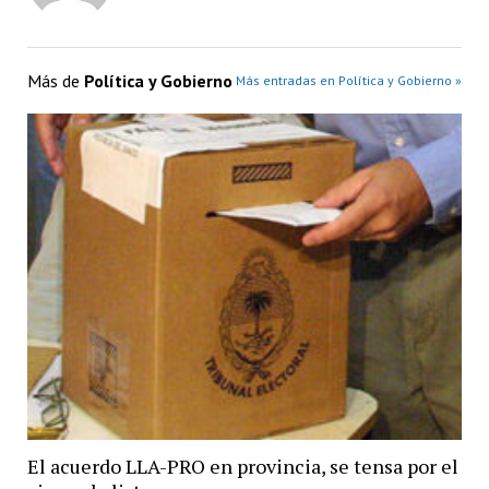
Más de
Política y Gobierno
Más entradas en Política y Gobierno »
El acuerdo LLA-PRO en provincia, se tensa por el