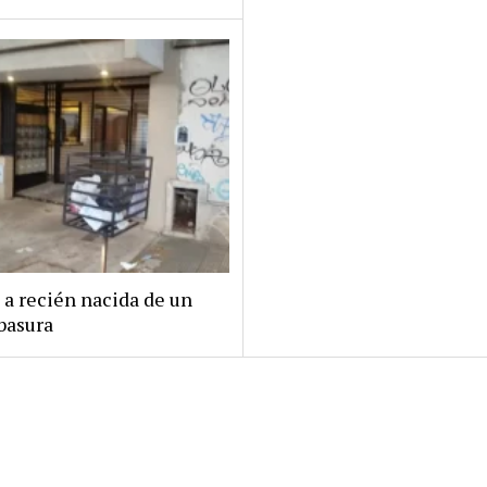
 a recién nacida de un
basura