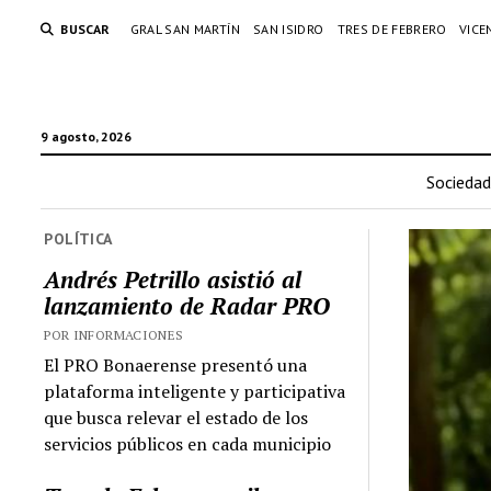
BUSCAR
GRAL SAN MARTÍN
SAN ISIDRO
TRES DE FEBRERO
VICE
9 agosto, 2026
Sociedad
POLÍTICA
Andrés Petrillo asistió al
lanzamiento de Radar PRO
POR INFORMACIONES
El PRO Bonaerense presentó una
plataforma inteligente y participativa
que busca relevar el estado de los
servicios públicos en cada municipio