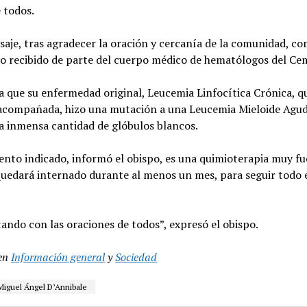
 todos.
aje, tras agradecer la oración y cercanía de la comunidad, co
o recibido de parte del cuerpo médico de hematólogos del Cem
la que su enfermedad original, Leucemia Linfocítica Crónica, q
 acompañada, hizo una mutación a una Leucemia Mieloide Agu
a inmensa cantidad de glóbulos blancos.
ento indicado, informó el obispo, es una quimioterapia muy fu
quedará internado durante al menos un mes, para seguir todo 
ando con las oraciones de todos”, expresó el obispo.
en
Información general
y
Sociedad
iguel Ángel D’Annibale