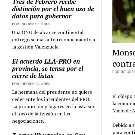
Tres de Febrero recibe
distinción por el buen uso de
datos para gobernar
POR INFORMACIONES
Una ONG de alcance continental,
entregó su más alto reconocimiento a
la gestión Valenzuela
Monse
El acuerdo LLA-PRO en
contr
provincia, se tensa por el
POR INFORMA
cierre de listas
POR INFORMACIONES
La hermana del presidente no quiere
El obispo 
ceder ante los intendentes del PRO.
la comunid
La proporción y lugares en la lista son
Mieloide 
el foco de la tensión en las
negociaciones.
Debido a 
para conti