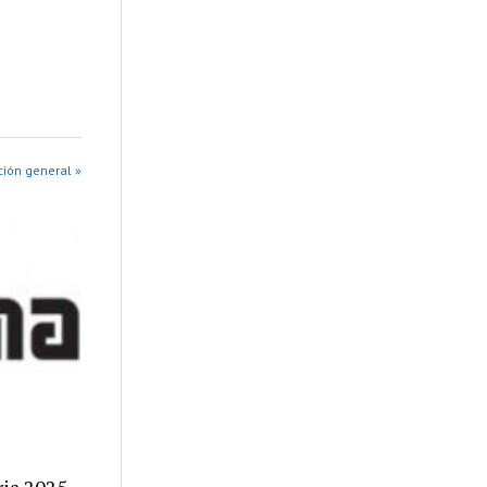
ión general »