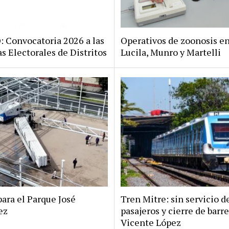
Convocatoria 2026 a las
Operativos de zoonosis en
s Electorales de Distritos
Lucila, Munro y Martelli
ara el Parque José
Tren Mitre: sin servicio d
ez
pasajeros y cierre de barr
Vicente López