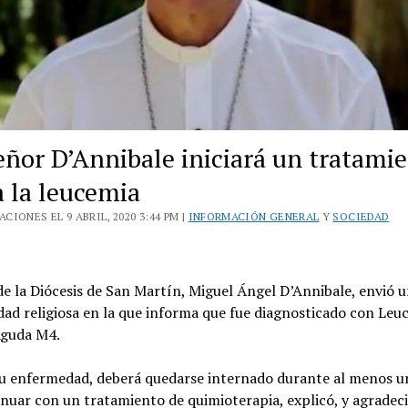
ñor D’Annibale iniciará un tratami
a la leucemia
CIONES EL 9 ABRIL, 2020 3:44 PM |
INFORMACIÓN GENERAL
Y
SOCIEDAD
de la Diócesis de San Martín, Miguel Ángel D’Annibale, envió u
ad religiosa en la que informa que fue diagnosticado con Leu
Aguda M4.
su enfermedad, deberá quedarse internado durante al menos 
nuar con un tratamiento de quimioterapia, explicó, y agradeci