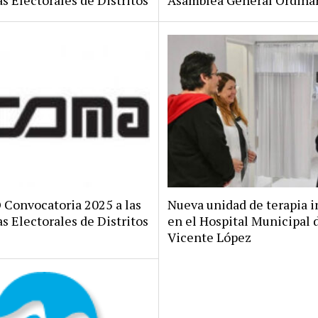
s Electorales de Distritos
Asamblea General Ordina
onvocatoria 2025 a las
Nueva unidad de terapia i
s Electorales de Distritos
en el Hospital Municipal 
Vicente López