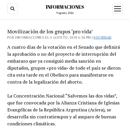
INFORMACIONES
abrir
menú
9 agosto, 2026
Movilización de los grupos ‘pro vida’
POR INFORMACIONES EL 4 AGOSTO, 2018 6:54 PM |
SOCIEDAD
A cuatro días de la votación en el Senado que definirá
la aprobación o no del proyecto de interrupción del
embarazo que ya consiguió media sanción en
diputados, grupos «pro vida» de todo el país se dieron
cita esta tarde en el Obelisco para manifestarse en
contra de la legalización del aborto.
La Concentración Nacional “Salvemos las dos vidas”,
que fue convocada por la Alianza Cristiana de Iglesias
Evangélicas de la República Argentina (Aciera), se
desarrolla sin contratiempos y al amparo de buenas
condiciones climáticas.