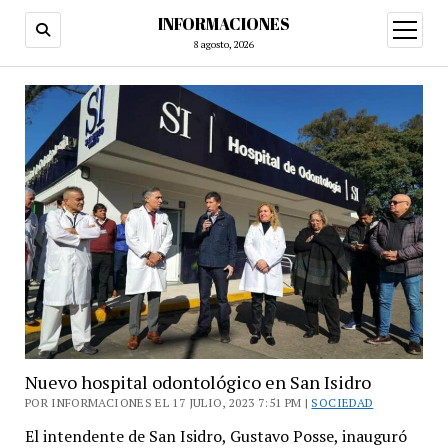
INFORMACIONES
abrir
menú
8 agosto, 2026
Nuevo hospital odontológico en San Isidro
POR INFORMACIONES EL 17 JULIO, 2023 7:51 PM |
SOCIEDAD
El intendente de San Isidro, Gustavo Posse, inauguró