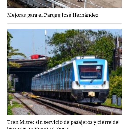
Mejoras para el Parque José Hernández
Tren Mitre: sin servicio de pasajeros y cierre de
barreras en Vicente López