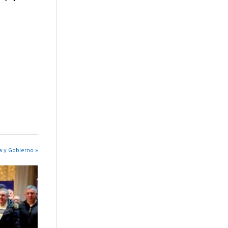
a y Gobierno »