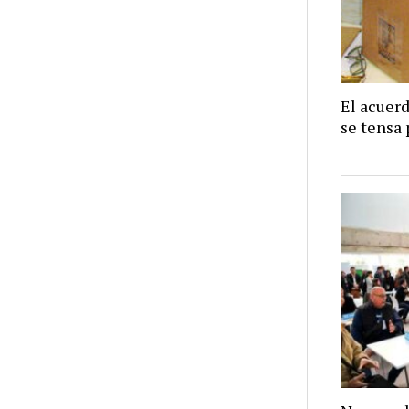
El acuer
se tensa 