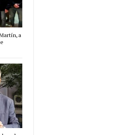
Martín, a
de