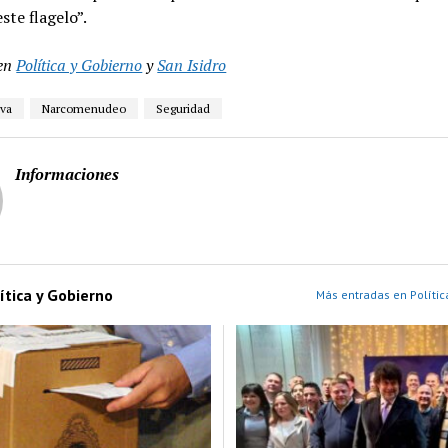
ste flagelo”.
en
Política y Gobierno
y
San Isidro
ava
Narcomenudeo
Seguridad
Informaciones
ítica y Gobierno
Más entradas en Polític