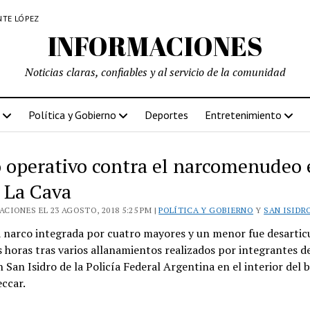
NTE LÓPEZ
INFORMACIONES
Noticias claras, confiables y al servicio de la comunidad
Política y Gobierno
Deportes
Entretenimiento
 operativo contra el narcomenudeo 
o La Cava
CIONES EL 23 AGOSTO, 2018 5:25 PM |
POLÍTICA Y GOBIERNO
Y
SAN ISIDR
 narco integrada por cuatro mayores y un menor fue desartic
s horas tras varios allanamientos realizados por integrantes de
 San Isidro de la Policía Federal Argentina en el interior del b
ccar.