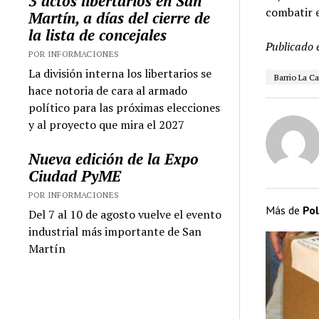
3 actos libertarios en San
combatir e
Martín, a días del cierre de
la lista de concejales
Publicado 
POR INFORMACIONES
La división interna los libertarios se
Barrio La C
hace notoria de cara al armado
político para las próximas elecciones
y al proyecto que mira el 2027
Nueva edición de la Expo
Ciudad PyME
POR INFORMACIONES
Más de
Pol
Del 7 al 10 de agosto vuelve el evento
industrial más importante de San
Martín