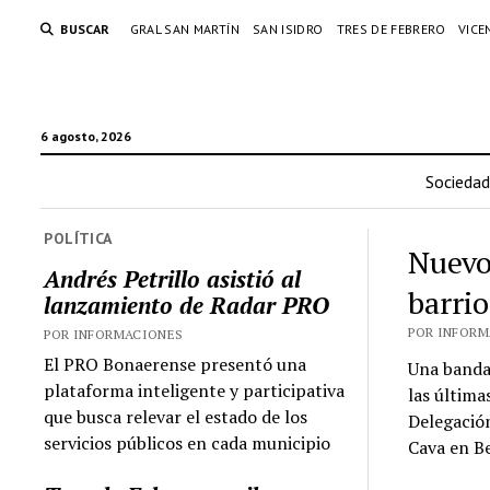
BUSCAR
GRAL SAN MARTÍN
SAN ISIDRO
TRES DE FEBRERO
VICE
6 agosto, 2026
Sociedad
POLÍTICA
Nuevo
Andrés Petrillo asistió al
barri
lanzamiento de Radar PRO
POR INFORMA
POR INFORMACIONES
El PRO Bonaerense presentó una
Una banda
plataforma inteligente y participativa
las última
que busca relevar el estado de los
Delegación
servicios públicos en cada municipio
Cava en Be