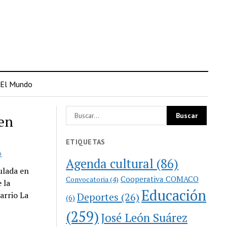
El Mundo
en
ETIQUETAS
O
Agenda cultural
(86)
ulada en
Cooperativa COMACO
Convocatoria
(4)
 la
Educación
arrio La
Deportes
(26)
(6)
(259)
José León Suárez