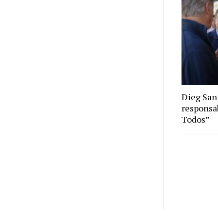
Dieg Sant
responsa
Todos”