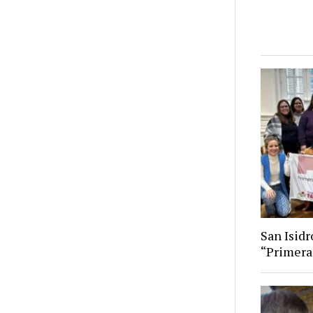
San Isid
“Primera