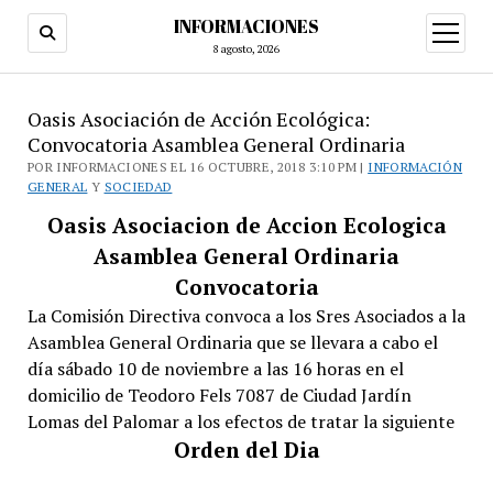
INFORMACIONES
abrir
menú
8 agosto, 2026
Oasis Asociación de Acción Ecológica:
Convocatoria Asamblea General Ordinaria
POR INFORMACIONES EL 16 OCTUBRE, 2018 3:10 PM |
INFORMACIÓN
GENERAL
Y
SOCIEDAD
Oasis Asociacion de Accion Ecologica
Asamblea General Ordinaria
Convocatoria
La Comisión Directiva convoca a los Sres Asociados a la
Asamblea General Ordinaria que se llevara a cabo el
día sábado 10 de noviembre a las 16 horas en el
domicilio de Teodoro Fels 7087 de Ciudad Jardín
Lomas del Palomar a los efectos de tratar la siguiente
Orden del Dia