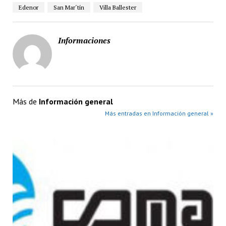
Edenor
San Mar´tín
Villa Ballester
Informaciones
Más de
Información general
Más entradas en Información general »