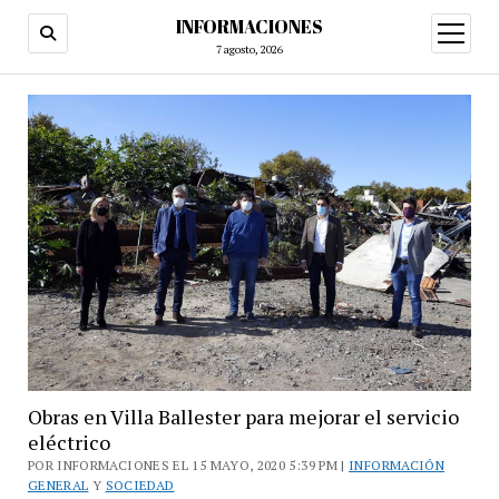
INFORMACIONES
abrir
menú
7 agosto, 2026
Obras en Villa Ballester para mejorar el servicio
eléctrico
POR INFORMACIONES EL 15 MAYO, 2020 5:39 PM |
INFORMACIÓN
GENERAL
Y
SOCIEDAD