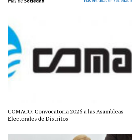
Más de
Sociedad
Más entradas en Sociedad »
COMACO: Convocatoria 2026 a las Asambleas
Electorales de Distritos