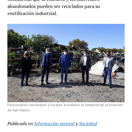
abandonados pueden ser reciclados para su
reutilización industrial.
Funcionarios nacionales y locales acordaron la limpieza de la estación
de San Martín
Publicado en
Información general
y
Sociedad