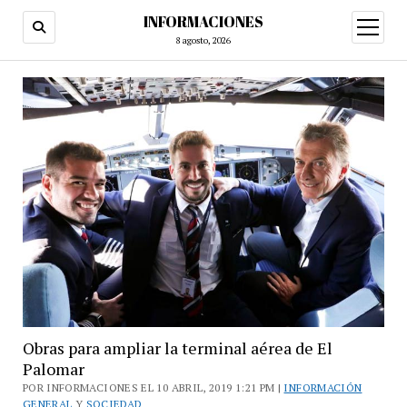
INFORMACIONES
abrir
menú
8 agosto, 2026
Obras para ampliar la terminal aérea de El
Palomar
POR INFORMACIONES EL 10 ABRIL, 2019 1:21 PM |
INFORMACIÓN
GENERAL
Y
SOCIEDAD