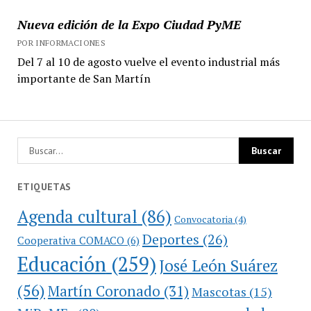
Nueva edición de la Expo Ciudad PyME
POR INFORMACIONES
Del 7 al 10 de agosto vuelve el evento industrial más
importante de San Martín
ETIQUETAS
Agenda cultural
(86)
Convocatoria
(4)
Deportes
(26)
Cooperativa COMACO
(6)
Educación
(259)
José León Suárez
(56)
Martín Coronado
(31)
Mascotas
(15)