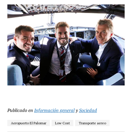
Publicado en
Información general
y
Sociedad
Aeropuerto El Palomar
Low Cost
Transporte aereo