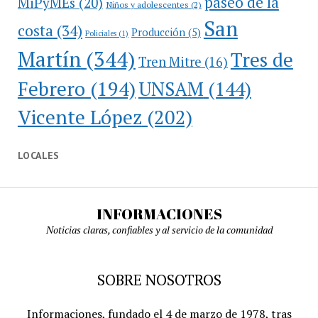
paseo de la
MiPyMEs
(20)
Niños y adolescentes
(2)
San
costa
(34)
Producción
(5)
Policiales
(1)
Martín
(344)
Tres de
Tren Mitre
(16)
Febrero
(194)
UNSAM
(144)
Vicente López
(202)
LOCALES
INFORMACIONES
Noticias claras, confiables y al servicio de la comunidad
SOBRE NOSOTROS
Informaciones, fundado el 4 de marzo de 1978, tras