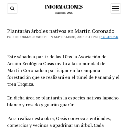
INFORMACIONES
abrir
menú
8 agosto, 2026
Plantarán árboles nativos en Martín Coronado
POR INFORMACIONES EL 19 SEPTIEMBRE, 2018 8:41 PM |
SOCIEDAD
Este sábado a partir de las 10hs la Asociación de
Acción Ecológica Oasis invita a la comunidad de
Martín Coronado a participar en la campaña
forestación que se realizará en el túnel de Panamá y el
tren Urquiza.
En dicha área se plantarán la especies nativas lapacho
blanco y rosado y guarán guarán.
Para realizar esta obra, Oasis convoca a entidades,
comercios y vecinos a apadrinar un árbol. Cada