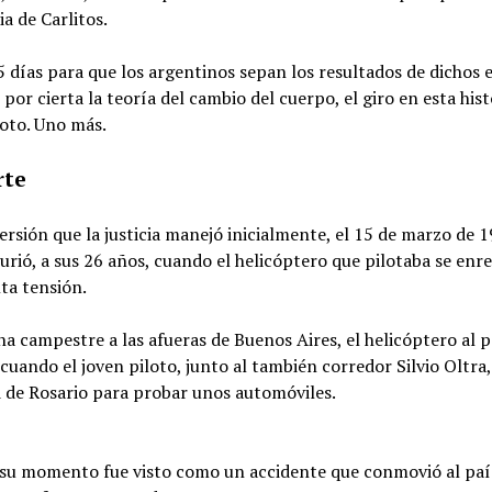
ia de Carlitos.
 días para que los argentinos sepan los resultados de dichos
 por cierta la teoría del cambio del cuerpo, el giro en esta hist
oto. Uno más.
rte
ersión que la justicia manejó inicialmente, el 15 de marzo de 
urió, a sus 26 años, cuando el helicóptero que pilotaba se enr
lta tensión.
a campestre a las afueras de Buenos Aires, el helicóptero al p
uando el joven piloto, junto al también corredor Silvio Oltra, 
d de Rosario para probar unos automóviles.
 su momento fue visto como un accidente que conmovió al país