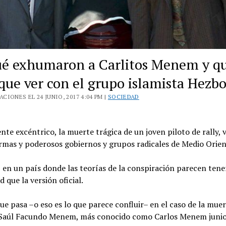
ué exhumaron a Carlitos Menem y q
que ver con el grupo islamista Hezbo
CIONES EL 24 JUNIO, 2017 4:04 PM |
SOCIEDAD
nte excéntrico, la muerte trágica de un joven piloto de rally, 
armas y poderosos gobiernos y grupos radicales de Medio Orien
 en un país donde las teorías de la conspiración parecen ten
d que la versión oficial.
que pasa –o eso es lo que parece confluir– en el caso de la mue
 Saúl Facundo Menem, más conocido como Carlos Menem junio