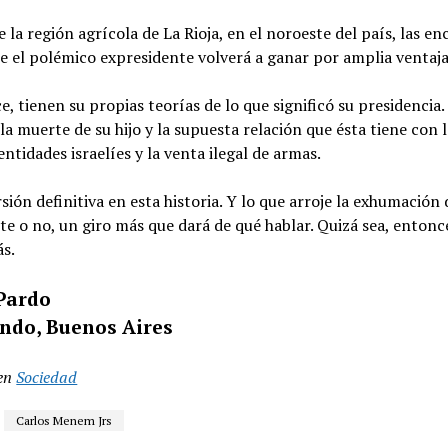
 la región agrícola de La Rioja, en el noroeste del país, las en
e el polémico expresidente volverá a ganar por amplia ventaja
ice, tienen su propias teorías de lo que significó su presidencia
 la muerte de su hijo y la supuesta relación que ésta tiene con 
entidades israelíes y la venta ilegal de armas.
sión definitiva en esta historia. Y lo que arroje la exhumación
nte o no, un giro más que dará de qué hablar. Quizá sea, entonc
ás.
Pardo
ndo, Buenos Aires
en
Sociedad
Carlos Menem Jrs