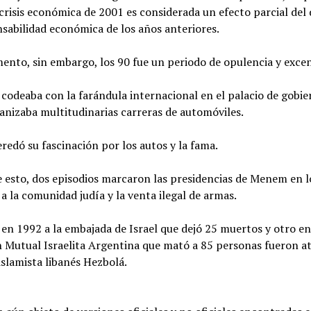
crisis económica de 2001 es considerada un efecto parcial del
nsabilidad económica de los años anteriores.
nto, sin embargo, los 90 fue un periodo de opulencia y excen
odeaba con la farándula internacional en el palacio de gobie
anizaba multitudinarias carreras de automóviles.
eredó su fascinación por los autos y la fama.
esto, dos episodios marcaron las presidencias de Menem en lo
a la comunidad judía y la venta ilegal de armas.
en 1992 a la embajada de Israel que dejó 25 muertos y otro en
 Mutual Israelita Argentina que mató a 85 personas fueron at
islamista libanés Hezbolá.