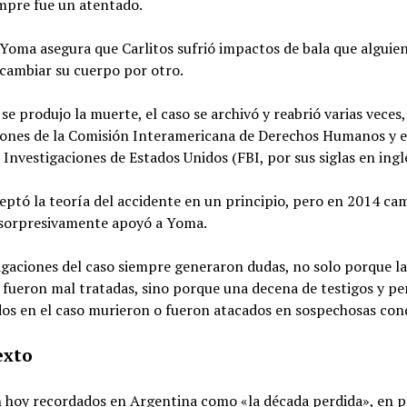
mpre fue un atentado.
Yoma asegura que Carlitos sufrió impactos de bala que alguie
 cambiar su cuerpo por otro.
se produjo la muerte, el caso se archivó y reabrió varias veces
iones de la Comisión Interamericana de Derechos Humanos y e
 Investigaciones de Estados Unidos (FBI, por sus siglas en ingl
ptó la teoría del accidente en un principio, pero en 2014 ca
 sorpresivamente apoyó a Yoma.
igaciones del caso siempre generaron dudas, no solo porque la
 fueron mal tratadas, sino porque una decena de testigos y pe
dos en el caso murieron o fueron atacados en sospechosas con
exto
n hoy recordados en Argentina como «la década perdida», en p