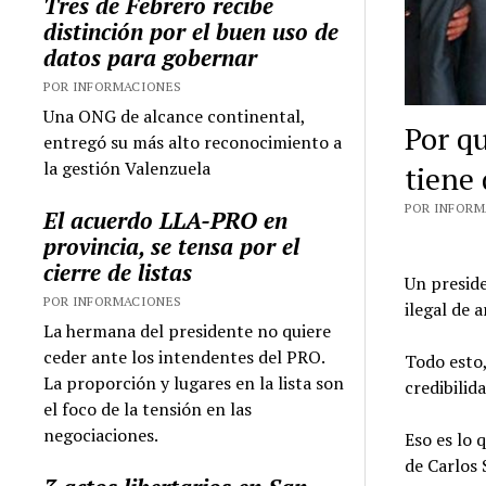
Tres de Febrero recibe
distinción por el buen uso de
datos para gobernar
POR INFORMACIONES
Una ONG de alcance continental,
Por q
entregó su más alto reconocimiento a
la gestión Valenzuela
tiene 
POR INFORMA
El acuerdo LLA-PRO en
provincia, se tensa por el
cierre de listas
Un preside
POR INFORMACIONES
ilegal de 
La hermana del presidente no quiere
ceder ante los intendentes del PRO.
Todo esto,
La proporción y lugares en la lista son
credibilida
el foco de la tensión en las
negociaciones.
Eso es lo 
de Carlos