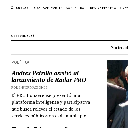
BUSCAR
GRAL SAN MARTÍN
SAN ISIDRO
TRES DE FEBRERO
VICE
8 agosto, 2026
Sociedad
POLÍTICA
Andrés Petrillo asistió al
lanzamiento de Radar PRO
POR INFORMACIONES
El PRO Bonaerense presentó una
plataforma inteligente y participativa
que busca relevar el estado de los
servicios públicos en cada municipio