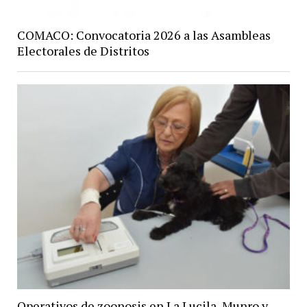
COMACO: Convocatoria 2026 a las Asambleas
Electorales de Distritos
Operativos de zoonosis en La Lucila, Munro y