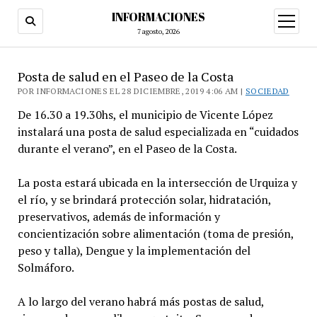
INFORMACIONES
abrir
menú
7 agosto, 2026
Posta de salud en el Paseo de la Costa
POR INFORMACIONES EL 28 DICIEMBRE, 2019 4:06 AM |
SOCIEDAD
De 16.30 a 19.30hs, el municipio de Vicente López
instalará una posta de salud especializada en “cuidados
durante el verano”, en el Paseo de la Costa.
La posta estará ubicada en la intersección de Urquiza y
el río, y se brindará protección solar, hidratación,
preservativos, además de información y
concientización sobre alimentación (toma de presión,
peso y talla), Dengue y la implementación del
Solmáforo.
A lo largo del verano habrá más postas de salud,