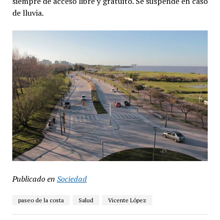
siempre de acceso libre y gratuito. Se suspende en caso
de lluvia.
Publicado en
Sociedad
paseo de la costa
Salud
Vicente López