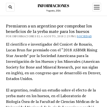
INFORMACIONES
abrir
menú
9 agosto, 2026
Premiaron a un argentino por comprobar los
beneficios de la yerba mate para los huesos
POR INFORMACIONES EL 6 AGOSTO, 2018 2:25 PM |
SOCIEDAD
El científico e investigador del Conicet de Rosario,
Lucas Brun fue premiado con el “2018 ASBMR Rising
Star Awards” por la Sociedad Americana para la
Investigación de los Huesos y los Minerales (American
Society for Bone and Mineral Research, por sus siglas
en inglés), en un congreso que se desarrolló en Denver,
Estados Unidos.
El argentino, realizó un estudio sobre el efecto de la
yerba mate en los huesos, en el Laboratorio de
Biología Ósea de la Facultad de Ciencias Médicas de la