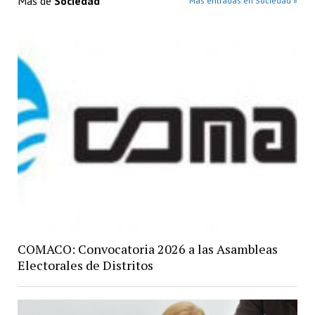
Más de
Sociedad
Más entradas en Sociedad »
COMACO: Convocatoria 2026 a las Asambleas
Electorales de Distritos