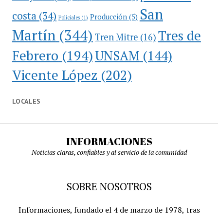
San
costa
(34)
Producción
(5)
Policiales
(1)
Martín
(344)
Tres de
Tren Mitre
(16)
Febrero
(194)
UNSAM
(144)
Vicente López
(202)
LOCALES
INFORMACIONES
Noticias claras, confiables y al servicio de la comunidad
SOBRE NOSOTROS
Informaciones, fundado el 4 de marzo de 1978, tras