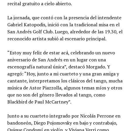
recital gratuito a cielo abierto.
La jornada, que contó con la presencia del intendente
Gabriel Katopodis, inició con la tradicional misa en el
San Andrés Golf Club. Luego, alrededor de las 19.30, el
reconocido artista subió al escenario principal.
“Estoy muy feliz de estar acá, celebrando un nuevo
aniversario de San Andrés en un lugar con una
escenografía natural única”, destacó Morgado. Y
agregó: “Hoy, junto a mi cuarteto y una gran amiga y
cantante, interpretamos los clásicos del tango, mucha
música de Astor Piazzolla, algunos temas míos y otros
que no son del género llevados al tango, como
Blackbird de Paul McCartney”.
Junto a su cuarteto integrado por Nicolás Perrone en
bandoneón, Diego Pojomovsky en bajo y contrabajo,
Quique Condomí en violín, y Viviana Verri como