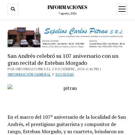
INFORMACIONES
abrir
menú
7 agosto, 2026
San Andrés celebró su 107 aniversario con un
gran recital de Esteban Morgado
POR INFORMACIONES EL 5 DICIEMBRE, 2016 6:46 PM |
INFORMACIÓN GENERAL
Y
SOCIEDAD
En el marco del 107º aniversario de la localidad de San
Andrés, el prestigioso guitarrista y compositor de
tango, Esteban Morgado, y su cuarteto, brindaron un