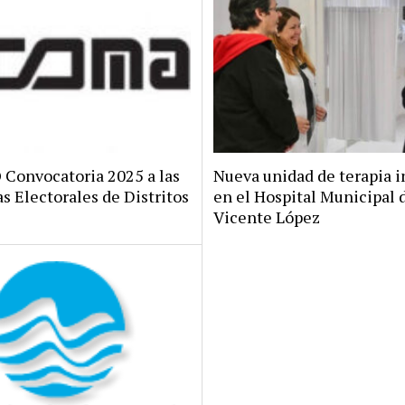
onvocatoria 2025 a las
Nueva unidad de terapia i
s Electorales de Distritos
en el Hospital Municipal 
Vicente López