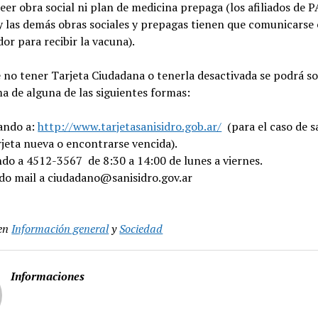
eer obra social ni plan de medicina prepaga (los afiliados de 
 las demás obras sociales y prepagas tienen que comunicarse 
or para recibir la vacuna).
 no tener Tarjeta Ciudadana o tenerla desactivada se podrá s
a de alguna de las siguientes formas:
ando a:
http://www.tarjetasanisidro.gob.ar/
(para el caso de s
rjeta nueva o encontrarse vencida).
do a 4512-3567 de 8:30 a 14:00 de lunes a viernes.
do mail a ciudadano@sanisidro.gov.ar
en
Información general
y
Sociedad
Informaciones