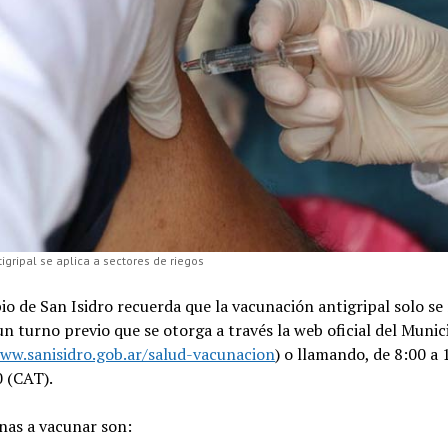
igripal se aplica a sectores de riegos
io de San Isidro recuerda que la vacunación antigripal solo se 
un turno previo que se otorga a través la web oficial del Munic
www.sanisidro.gob.ar/salud-vacunacion
) o llamando, de 8:00 a 
 (CAT).
nas a vacunar son: