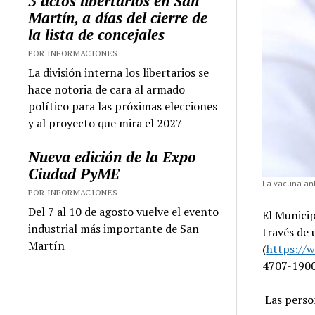
3 actos libertarios en San
Martín, a días del cierre de
la lista de concejales
POR INFORMACIONES
La división interna los libertarios se
hace notoria de cara al armado
político para las próximas elecciones
y al proyecto que mira el 2027
Nueva edición de la Expo
Ciudad PyME
La vacuna ant
POR INFORMACIONES
Del 7 al 10 de agosto vuelve el evento
El Municip
industrial más importante de San
través de 
Martín
(
https://
4707-1900
Las perso