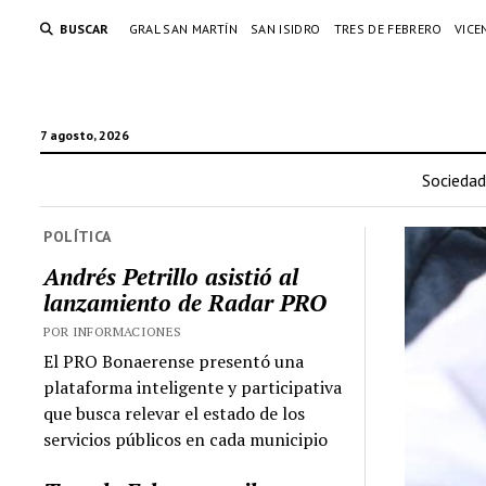
BUSCAR
GRAL SAN MARTÍN
SAN ISIDRO
TRES DE FEBRERO
VICE
7 agosto, 2026
Sociedad
POLÍTICA
Andrés Petrillo asistió al
lanzamiento de Radar PRO
POR INFORMACIONES
El PRO Bonaerense presentó una
plataforma inteligente y participativa
que busca relevar el estado de los
servicios públicos en cada municipio