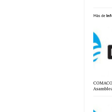
Más de
In
COMACO: 
Asamblea