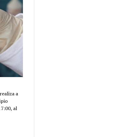
realiza a
ipio
17:00, al