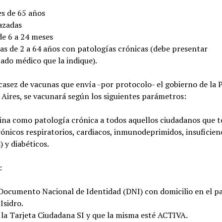
s de 65 años
azadas
de 6 a 24 meses
as de 2 a 64 años con patologías crónicas (debe presentar
cado médico que la indique).
casez de vacunas que envía -por protocolo- el gobierno de la 
Aires, se vacunará según los siguientes parámetros:
ina como patología crónica a todos aquellos ciudadanos que 
ónicos respiratorios, cardiacos, inmunodeprimidos, insuficien
s) y diabéticos.
:
Documento Nacional de Identidad (DNI) con domicilio en el p
Isidro.
 la Tarjeta Ciudadana SI y que la misma esté ACTIVA.