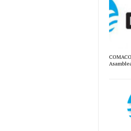
COMACO C
Asamblea