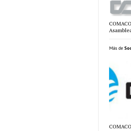
COMACO,
Asamblea
Más de
So
COMACO: 