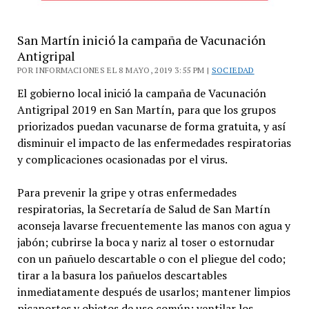
San Martín inició la campaña de Vacunación
Antigripal
POR INFORMACIONES EL 8 MAYO, 2019 3:55 PM |
SOCIEDAD
El gobierno local inició la campaña de Vacunación
Antigripal 2019 en San Martín, para que los grupos
priorizados puedan vacunarse de forma gratuita, y así
disminuir el impacto de las enfermedades respiratorias
y complicaciones ocasionadas por el virus.
Para prevenir la gripe y otras enfermedades
respiratorias, la Secretaría de Salud de San Martín
aconseja lavarse frecuentemente las manos con agua y
jabón; cubrirse la boca y nariz al toser o estornudar
con un pañuelo descartable o con el pliegue del codo;
tirar a la basura los pañuelos descartables
inmediatamente después de usarlos; mantener limpios
picaportes y objetos de uso común; ventilar los