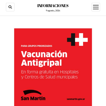
INFORMACIONES
abrir
menú
9 agosto, 2026