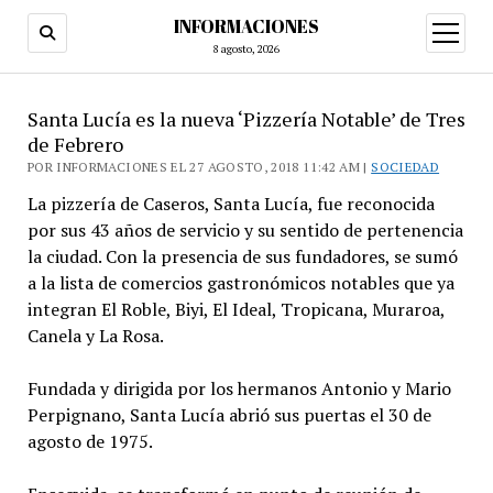
INFORMACIONES
abrir
menú
8 agosto, 2026
Santa Lucía es la nueva ‘Pizzería Notable’ de Tres
de Febrero
POR INFORMACIONES EL 27 AGOSTO, 2018 11:42 AM |
SOCIEDAD
La pizzería de Caseros, Santa Lucía, fue reconocida
por sus 43 años de servicio y su sentido de pertenencia
la ciudad. Con la presencia de sus fundadores, se sumó
a la lista de comercios gastronómicos notables que ya
integran El Roble, Biyi, El Ideal, Tropicana, Muraroa,
Canela y La Rosa.
Fundada y dirigida por los hermanos Antonio y Mario
Perpignano, Santa Lucía abrió sus puertas el 30 de
agosto de 1975.