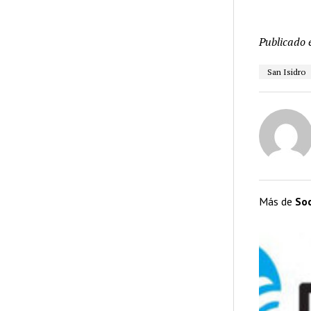
Publicado 
San Isidro
Más de
So