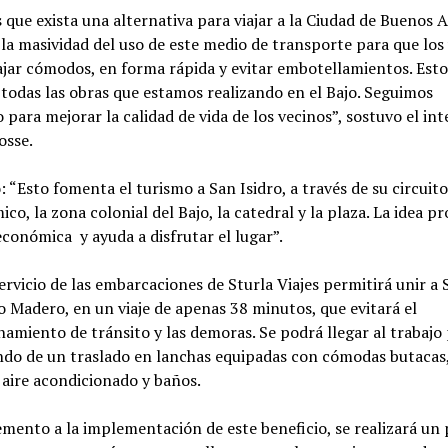
s que exista una alternativa para viajar a la Ciudad de Buenos A
a masividad del uso de este medio de transporte para que los
jar cómodos, en forma rápida y evitar embotellamientos. Esto 
todas las obras que estamos realizando en el Bajo. Seguimos
 para mejorar la calidad de vida de los vecinos”, sostuvo el in
osse.
 “Esto fomenta el turismo a San Isidro, a través de su circuit
co, la zona colonial del Bajo, la catedral y la plaza. La idea p
económica y ayuda a disfrutar el lugar”.
ervicio de las embarcaciones de Sturla Viajes permitirá unir a 
 Madero, en un viaje de apenas 38 minutos, que evitará el
amiento de tránsito y las demoras. Se podrá llegar al trabaj
ndo de un traslado en lanchas equipadas con cómodas butacas,
 aire acondicionado y baños.
mento a la implementación de este beneficio, se realizará un