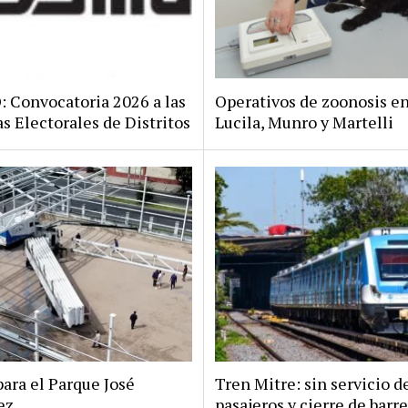
Convocatoria 2026 a las
Operativos de zoonosis en
s Electorales de Distritos
Lucila, Munro y Martelli
ara el Parque José
Tren Mitre: sin servicio d
ez
pasajeros y cierre de barr