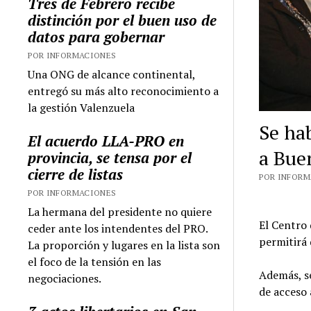
Tres de Febrero recibe
distinción por el buen uso de
datos para gobernar
POR INFORMACIONES
Una ONG de alcance continental,
entregó su más alto reconocimiento a
la gestión Valenzuela
Se hab
El acuerdo LLA-PRO en
a Bue
provincia, se tensa por el
cierre de listas
POR INFORMA
POR INFORMACIONES
La hermana del presidente no quiere
El Centro 
ceder ante los intendentes del PRO.
permitirá 
La proporción y lugares en la lista son
el foco de la tensión en las
Además, s
negociaciones.
de acceso 