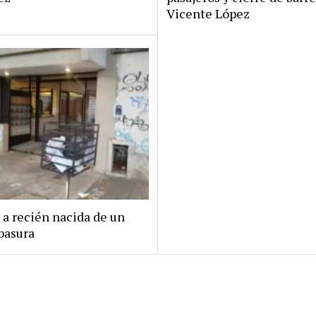
Vicente López
 a recién nacida de un
basura