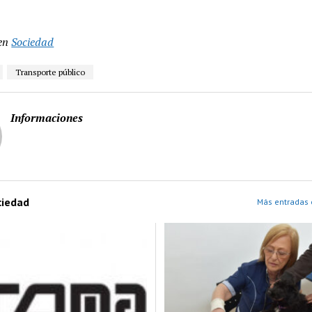
en
Sociedad
Transporte público
Informaciones
ciedad
Más entradas 