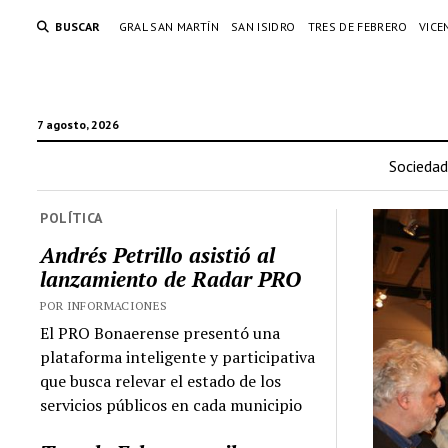
BUSCAR
GRAL SAN MARTÍN
SAN ISIDRO
TRES DE FEBRERO
VICE
7 agosto, 2026
Sociedad
POLÍTICA
Andrés Petrillo asistió al
lanzamiento de Radar PRO
POR INFORMACIONES
El PRO Bonaerense presentó una
plataforma inteligente y participativa
que busca relevar el estado de los
servicios públicos en cada municipio