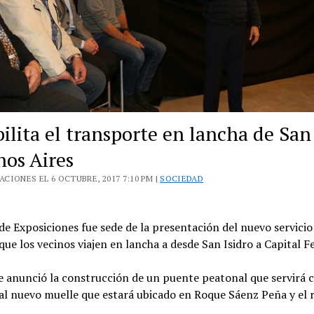
ilita el transporte en lancha de San
nos Aires
CIONES EL 6 OCTUBRE, 2017 7:10 PM |
SOCIEDAD
de Exposiciones fue sede de la presentación del nuevo servicio
que los vecinos viajen en lancha a desde San Isidro a Capital F
e anunció la construcción de un puente peatonal que servirá 
al nuevo muelle que estará ubicado en Roque Sáenz Peña y el r