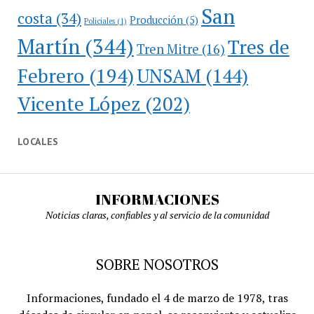
San
costa
(34)
Producción
(5)
Policiales
(1)
Martín
(344)
Tres de
Tren Mitre
(16)
Febrero
(194)
UNSAM
(144)
Vicente López
(202)
LOCALES
INFORMACIONES
Noticias claras, confiables y al servicio de la comunidad
SOBRE NOSOTROS
Informaciones, fundado el 4 de marzo de 1978, tras