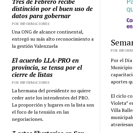
Tres de Febrero recibe
distinción por el buen uso de
datos para gobernar
POR INFORMACIONES
Una ONG de alcance continental,
entregó su más alto reconocimiento a
Seman
la gestión Valenzuela
POR INFORMA
El acuerdo LLA-PRO en
Por el Día
provincia, se tensa por el
Municipio
cierre de listas
capacitaci
aportes qu
POR INFORMACIONES
La hermana del presidente no quiere
El ciclo c
ceder ante los intendentes del PRO.
Violeta” e
La proporción y lugares en la lista son
Villa Ball
el foco de la tensión en las
municipal
negociaciones.
atraviesan