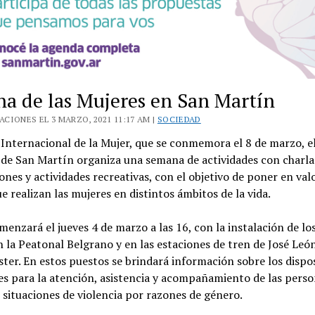
a de las Mujeres en San Martín
CIONES EL 3 MARZO, 2021 11:17 AM |
SOCIEDAD
 Internacional de la Mujer, que se conmemora el 8 de marzo, e
 de San Martín organiza una semana de actividades con charla
ones y actividades recreativas, con el objetivo de poner en valo
e realizan las mujeres en distintos ámbitos de la vida.
omenzará el jueves 4 de marzo a las 16, con la instalación de l
n la Peatonal Belgrano y en las estaciones de tren de José Leó
ester. En estos puestos se brindará información sobre los dispo
es para la atención, asistencia y acompañamiento de las pers
 situaciones de violencia por razones de género.