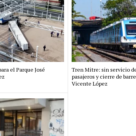
ara el Parque José
Tren Mitre: sin servicio d
ez
pasajeros y cierre de barr
Vicente López