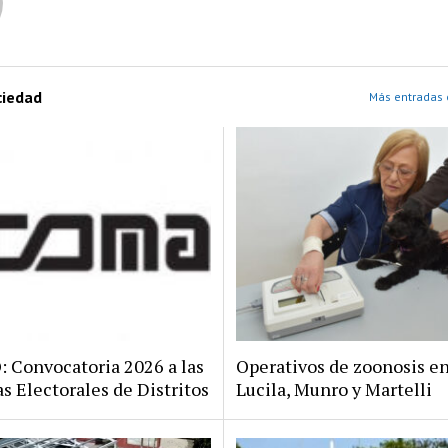
ciedad
Más entradas 
Convocatoria 2026 a las
Operativos de zoonosis en
s Electorales de Distritos
Lucila, Munro y Martelli