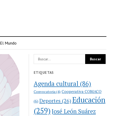
El Mundo
ETIQUETAS
Agenda cultural
(86)
Cooperativa COMACO
Convocatoria
(4)
Educación
Deportes
(26)
(6)
(259)
José León Suárez