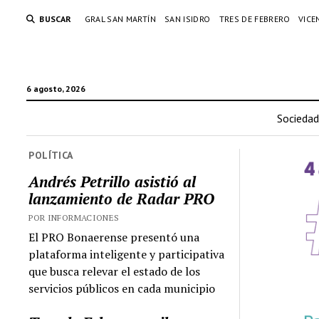
BUSCAR
GRAL SAN MARTÍN
SAN ISIDRO
TRES DE FEBRERO
VICE
6 agosto, 2026
Sociedad
POLÍTICA
Andrés Petrillo asistió al
lanzamiento de Radar PRO
POR INFORMACIONES
El PRO Bonaerense presentó una
plataforma inteligente y participativa
que busca relevar el estado de los
servicios públicos en cada municipio