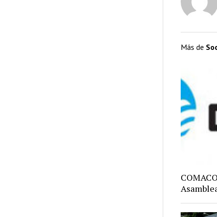
Más de
So
COMACO: 
Asamblea