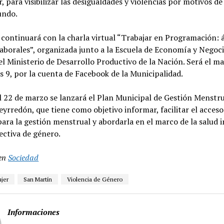
r, para visibilizar las desigualdades y violencias por motivos d
undo.
continuará con la charla virtual “Trabajar en Programación: 
aborales”, organizada junto a la Escuela de Economía y Negoci
 Ministerio de Desarrollo Productivo de la Nación. Será el ma
s 9, por la cuenta de Facebook de la Municipalidad.
 22 de marzo se lanzará el Plan Municipal de Gestión Menstru
yrredón, que tiene como objetivo informar, facilitar el acceso 
ara la gestión menstrual y abordarla en el marco de la salud i
ectiva de género.
en
Sociedad
ujer
San Martín
Violencia de Género
Informaciones