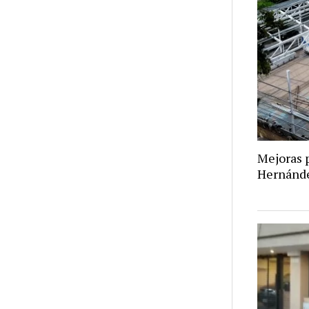
Mejoras p
Hernánd