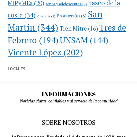
paseo de la
MiPyMEs
(20)
Niños y adolescentes
(2)
San
costa
(34)
Producción
(5)
Policiales
(1)
Martín
(344)
Tres de
Tren Mitre
(16)
Febrero
(194)
UNSAM
(144)
Vicente López
(202)
LOCALES
INFORMACIONES
Noticias claras, confiables y al servicio de la comunidad
SOBRE NOSOTROS