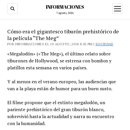
INFORMACIONES
abrir
menú
7 agosto, 2026
Cómo era el gigantesco tiburón prehistórico de
la película “The Meg”
POR INFORMACIONES EL 10 AGOSTO, 2018 8:02 PM |
SOCIEDAD
«Megalodón» («The Meg»), el último relato sobre
tiburones de Hollywood, se estrena con bombos y
platillos esta semana en varios países.
Y al menos en el verano europeo, las audiencias que
van a la playa están de humor para un buen susto.
El filme propone que el extinto megalodón, un
pariente prehistórico del gran tiburón blanco,
sobrevivió hasta la actualidad y narra su encuentro
con la humanidad.