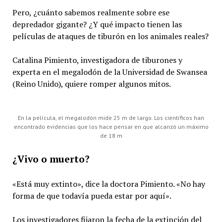
Pero, ¿cuánto sabemos realmente sobre ese
depredador gigante? ¿Y qué impacto tienen las
películas de ataques de tiburón en los animales reales?
Catalina Pimiento, investigadora de tiburones y
experta en el megalodón de la Universidad de Swansea
(Reino Unido), quiere romper algunos mitos.
En la película, el megalodón mide 25 m de largo. Los científicos han
encontrado evidencias que los hace pensar en que alcanzó un máximo
de 18 m
¿Vivo o muerto?
«Está muy extinto», dice la doctora Pimiento. «No hay
forma de que todavía pueda estar por aquí».
Los investigadores fijaron la fecha de la extinción del