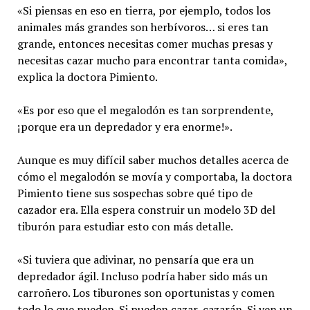
«Si piensas en eso en tierra, por ejemplo, todos los
animales más grandes son herbívoros… si eres tan
grande, entonces necesitas comer muchas presas y
necesitas cazar mucho para encontrar tanta comida»,
explica la doctora Pimiento.
«Es por eso que el megalodón es tan sorprendente,
¡porque era un depredador y era enorme!».
Aunque es muy difícil saber muchos detalles acerca de
cómo el megalodón se movía y comportaba, la doctora
Pimiento tiene sus sospechas sobre qué tipo de
cazador era. Ella espera construir un modelo 3D del
tiburón para estudiar esto con más detalle.
«Si tuviera que adivinar, no pensaría que era un
depredador ágil. Incluso podría haber sido más un
carroñero. Los tiburones son oportunistas y comen
todo lo que pueden. Si pueden cazar, cazarán. Si ven un