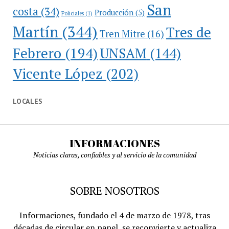
San
costa
(34)
Producción
(5)
Policiales
(1)
Martín
(344)
Tres de
Tren Mitre
(16)
Febrero
(194)
UNSAM
(144)
Vicente López
(202)
LOCALES
INFORMACIONES
Noticias claras, confiables y al servicio de la comunidad
SOBRE NOSOTROS
Informaciones, fundado el 4 de marzo de 1978, tras
décadas de circular en papel, se reconvierte y actualiza