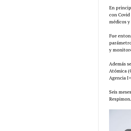
En princip
con Covid 
médicos y 
Fue enton
parámetros
y monitor
Además se
Atómica (C
Agencia I
Seis meses
Respimon