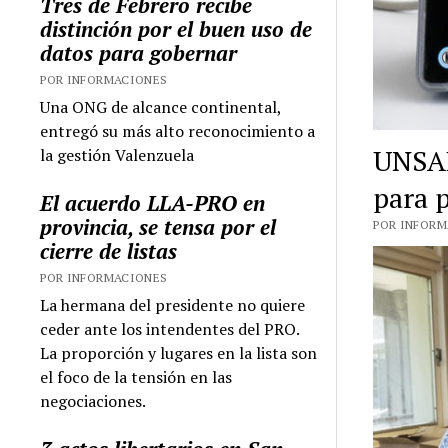
Tres de Febrero recibe
distinción por el buen uso de
datos para gobernar
POR INFORMACIONES
Una ONG de alcance continental,
entregó su más alto reconocimiento a
UNSAM
la gestión Valenzuela
para 
El acuerdo LLA-PRO en
provincia, se tensa por el
POR INFORMA
cierre de listas
POR INFORMACIONES
La hermana del presidente no quiere
ceder ante los intendentes del PRO.
La proporción y lugares en la lista son
el foco de la tensión en las
negociaciones.