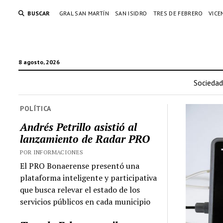
BUSCAR
GRAL SAN MARTÍN
SAN ISIDRO
TRES DE FEBRERO
VICE
8 agosto, 2026
Sociedad
POLÍTICA
Andrés Petrillo asistió al
lanzamiento de Radar PRO
POR INFORMACIONES
El PRO Bonaerense presentó una
plataforma inteligente y participativa
que busca relevar el estado de los
servicios públicos en cada municipio