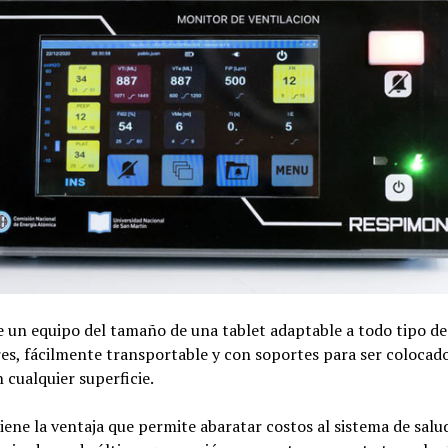
e un equipo del tamaño de una tablet adaptable a todo tipo de
es, fácilmente transportable y con soportes para ser colocad
 cualquier superficie.
ene la ventaja que permite abaratar costos al sistema de salu