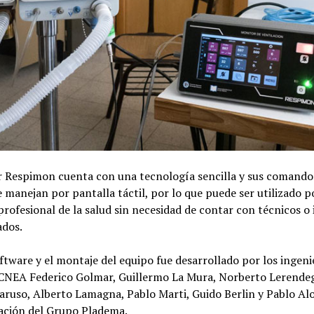
r Respimon cuenta con una tecnología sencilla y sus comando
 manejan por pantalla táctil, por lo que puede ser utilizado p
profesional de la salud sin necesidad de contar con técnicos o
ados.
ftware y el montaje del equipo fue desarrollado por los ingeni
 CNEA Federico Golmar, Guillermo La Mura, Norberto Lerendeg
aruso, Alberto Lamagna, Pablo Marti, Guido Berlin y Pablo Al
ración del Grupo Pladema.