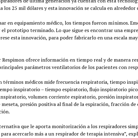
spiradores de última generación ya cuentan con esta tecnolog
a los 25 mil dólares y esta innovación se calcula en alrededor 
sar en equipamiento médico, los tiempos fueron mínimos. Em
 el prototipo terminado. Lo que sigue es encontrar una empre
erese esta innovación, para poder fabricarlo en una escala may
r Respimon ofrece información en tiempo real y de manera r
principales parámetros ventilatorios de los pacientes con resp
en términos médicos mide frecuencia respiratoria, tiempo inspi
iempo inspiratorio – tiempo espiratorio, flujo inspiratorio pic
inspiratorio, volumen corriente espiratorio, presión inspirator
 meseta, presión positiva al final de la espiración, fracción de
ción.
ternativa que le aporta monitorización a los respiradores simp
 para acercarlo más a un respirador de terapia intensiva”, expl