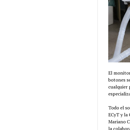
El monito
botones se
cualquier 
especializ
Todo el so
ECyT y la
Mariano C
la colabo