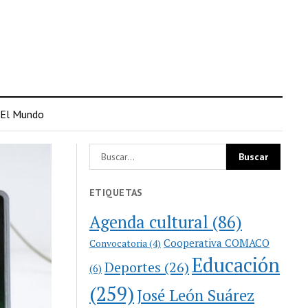
El Mundo
ETIQUETAS
Agenda cultural
(86)
Cooperativa COMACO
Convocatoria
(4)
Educación
Deportes
(26)
(6)
(259)
José León Suárez