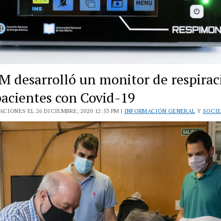
 desarrolló un monitor de respirac
pacientes con Covid-19
CIONES EL 26 DICIEMBRE, 2020 12:53 PM |
INFORMACIÓN GENERAL
Y
SOCI