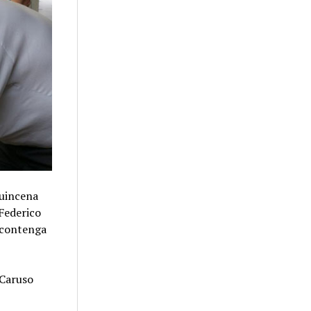
quincena
 Federico
 contenga
 Caruso