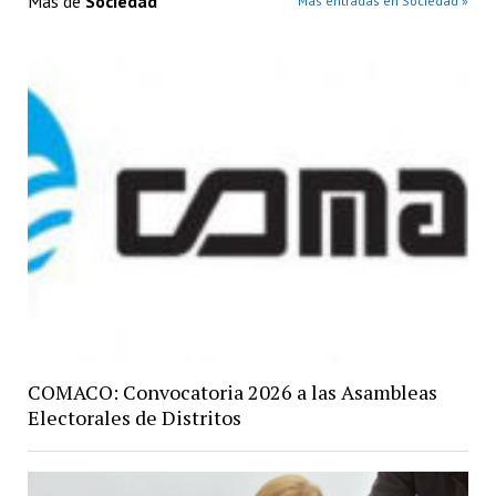
Más de
Sociedad
Más entradas en Sociedad »
COMACO: Convocatoria 2026 a las Asambleas
Electorales de Distritos