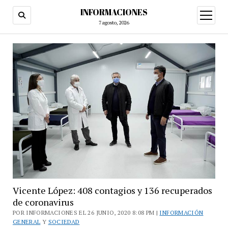
INFORMACIONES
abrir
menú
7 agosto, 2026
Vicente López: 408 contagios y 136 recuperados
de coronavirus
POR INFORMACIONES EL 26 JUNIO, 2020 8:08 PM |
INFORMACIÓN
GENERAL
Y
SOCIEDAD