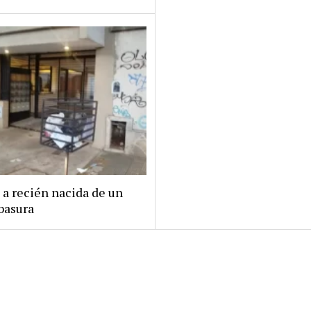
 a recién nacida de un
basura