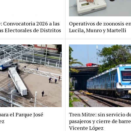
Convocatoria 2026 a las
Operativos de zoonosis en
s Electorales de Distritos
Lucila, Munro y Martelli
ara el Parque José
Tren Mitre: sin servicio d
ez
pasajeros y cierre de barr
Vicente López