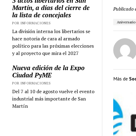
3 actos libertarios en San
Martín, a días del cierre de
Publicado 
la lista de concejales
Aniversario
POR INFORMACIONES
La división interna los libertarios se
hace notoria de cara al armado
político para las próximas elecciones
y al proyecto que mira el 2027
Nueva edición de la Expo
Ciudad PyME
Más de
So
POR INFORMACIONES
Del 7 al 10 de agosto vuelve el evento
industrial más importante de San
Martín