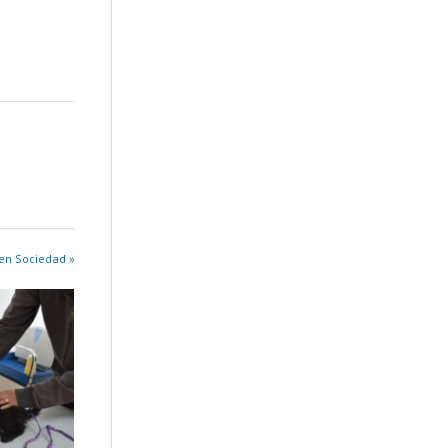
en Sociedad »