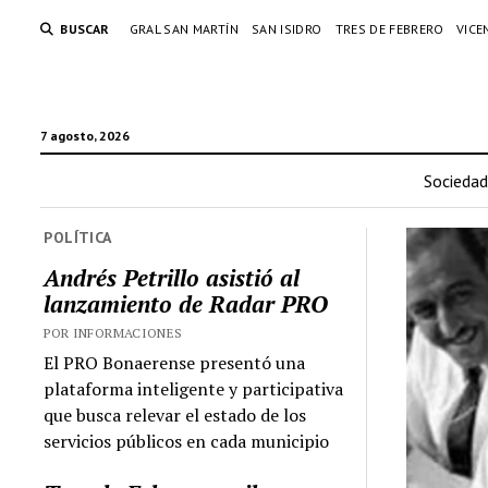
BUSCAR
GRAL SAN MARTÍN
SAN ISIDRO
TRES DE FEBRERO
VICE
7 agosto, 2026
Sociedad
POLÍTICA
Andrés Petrillo asistió al
lanzamiento de Radar PRO
POR INFORMACIONES
El PRO Bonaerense presentó una
plataforma inteligente y participativa
que busca relevar el estado de los
servicios públicos en cada municipio