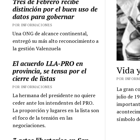
Tres de Febrero recibe
distinción por el buen uso de
datos para gobernar
POR INFORMACIONES
Una ONG de alcance continental,
entregó su más alto reconocimiento a
la gestión Valenzuela
El acuerdo LLA-PRO en
Vida y
provincia, se tensa por el
cierre de listas
POR INFORMA
POR INFORMACIONES
La gran co
La hermana del presidente no quiere
julio de 1
ceder ante los intendentes del PRO.
importante
La proporción y lugares en la lista son
acontecim
el foco de la tensión en las
símbolo de
negociaciones.