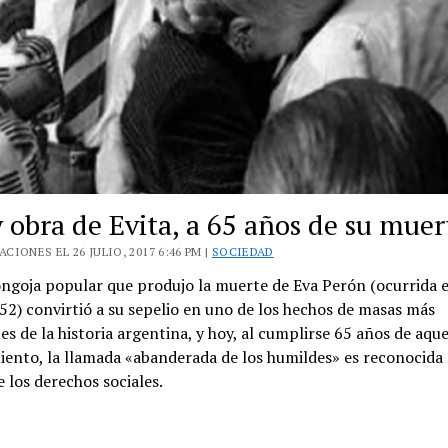
 obra de Evita, a 65 años de su muer
CIONES EL 26 JULIO, 2017 6:46 PM |
SOCIEDAD
ngoja popular que produjo la muerte de Eva Perón (ocurrida e
952) convirtió a su sepelio en uno de los hechos de masas más
s de la historia argentina, y hoy, al cumplirse 65 años de aque
iento, la llamada «abanderada de los humildes» es reconocid
 los derechos sociales.