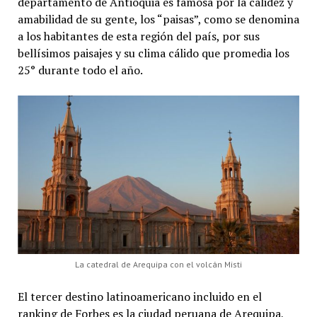
departamento de Antioquia es famosa por la calidez y
amabilidad de su gente, los “paisas”, como se denomina
a los habitantes de esta región del país, por sus
bellísimos paisajes y su clima cálido que promedia los
25° durante todo el año.
La catedral de Arequipa con el volcán Misti
El tercer destino latinoamericano incluido en el
ranking de Forbes es la ciudad peruana de Arequipa,