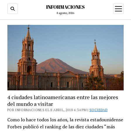
INFORMACIONES
abrir
menú
8 agosto, 2026
4 ciudades latinoamericanas entre las mejores
del mundo a visitar
POR INFORMACIONES EL 8 ABRIL, 2018 4:34 PM |
SOCIEDAD
Como lo hace todos los años, la revista estadounidense
Forbes publicó el ranking de las diez ciudades “más