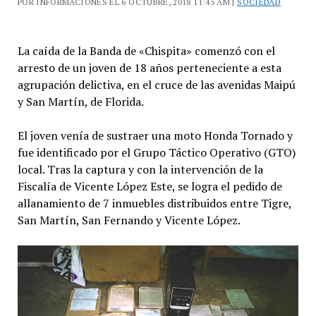
POR INFORMACIONES EL 6 OCTUBRE, 2018 11:45 AM |
SOCIEDAD
La caída de la Banda de «Chispita» comenzó con el
arresto de un joven de 18 años perteneciente a esta
agrupación delictiva, en el cruce de las avenidas Maipú
y San Martín, de Florida.
El joven venía de sustraer una moto Honda Tornado y
fue identificado por el Grupo Táctico Operativo (GTO)
local. Tras la captura y con la intervención de la
Fiscalía de Vicente López Este, se logra el pedido de
allanamiento de 7 inmuebles distribuidos entre Tigre,
San Martín, San Fernando y Vicente López.